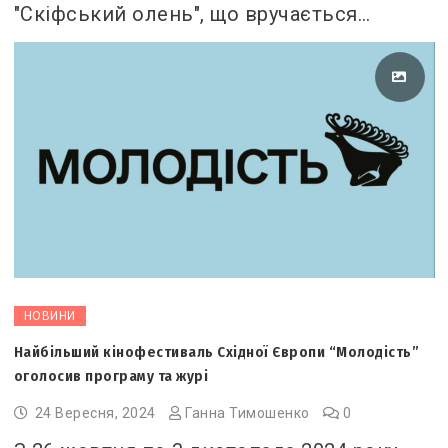
"Скіфський олень", що вручається…
НОВИНИ
Найбільший кінофестиваль Східної Європи “Молодість”
оголосив програму та журі
24 Вересня, 2024
Ганна Тимошенко
0