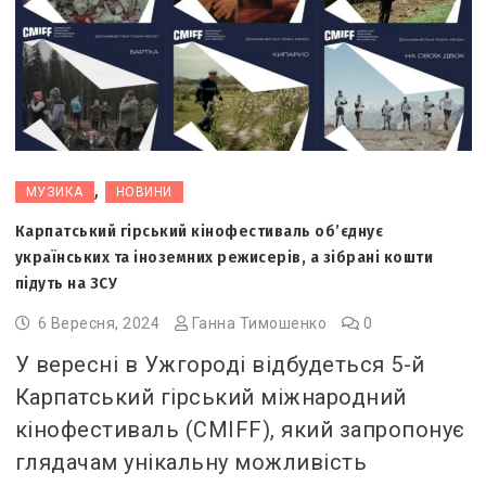
,
МУЗИКА
НОВИНИ
Карпатський гірський кінофестиваль об’єднує
українських та іноземних режисерів, а зібрані кошти
підуть на ЗСУ
6 Вересня, 2024
Ганна Тимошенко
0
У вересні в Ужгороді відбудеться 5-й
Карпатський гірський міжнародний
кінофестиваль (CMIFF), який запропонує
глядачам унікальну можливість