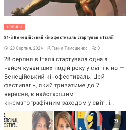
НОВИНИ
81-й Венеційський кінофестиваль стартував в Італії
28 Серпня, 2024
Ганна Тимошенко
0
28 серпня в Італії стартувала одна з
найочікуваніших подій року у світі кіно —
Венеційський кінофестиваль. Цей
фестиваль, який триватиме до 7
вересня, є найстарішим
кінематографічним заходом у світі, і…