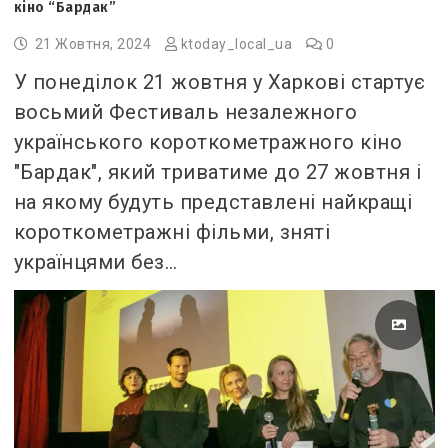
кіно “Бардак”
21 Жовтня, 2024
ktoday_local_ua
0
У понеділок 21 жовтня у Харкові стартує
восьмий Фестиваль незалежного
українського короткометражного кіно
"Бардак", який триватиме до 27 жовтня і
на якому будуть представлені найкращі
короткометражні фільми, зняті
українцями без…