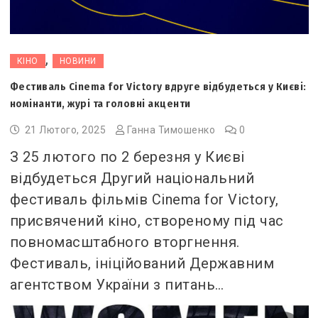
,
КІНО
НОВИНИ
Фестиваль Cinema for Victory вдруге відбудеться у Києві:
номінанти, журі та головні акценти
21 Лютого, 2025
Ганна Тимошенко
0
З 25 лютого по 2 березня у Києві
відбудеться Другий національний
фестиваль фільмів Cinema for Victory,
присвячений кіно, створеному під час
повномасштабного вторгнення.
Фестиваль, ініційований Державним
агентством України з питань…