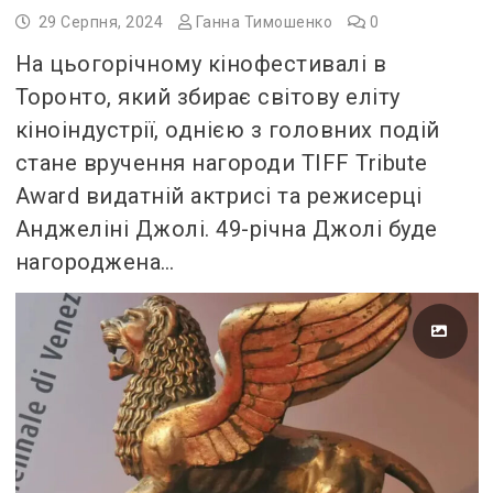
29 Серпня, 2024
Ганна Тимошенко
0
На цьогорічному кінофестивалі в
Торонто, який збирає світову еліту
кіноіндустрії, однією з головних подій
стане вручення нагороди TIFF Tribute
Award видатній актрисі та режисерці
Анджеліні Джолі. 49-річна Джолі буде
нагороджена…