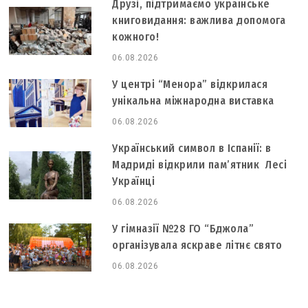
Друзі, підтримаємо українське
книговидання: важлива допомога
кожного!
06.08.2026
У центрі “Менора” відкрилася
унікальна міжнародна виставка
06.08.2026
Український символ в Іспанії: в
Мадриді відкрили пам’ятник Лесі
Українці
06.08.2026
У гімназії №28 ГО “Бджола”
організувала яскраве літнє свято
06.08.2026