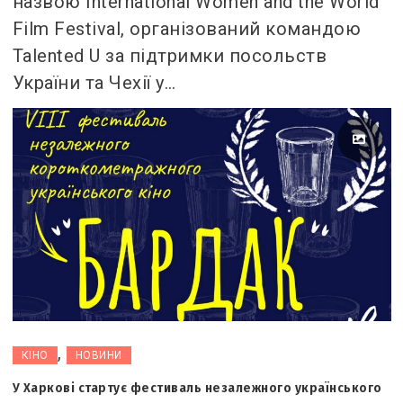
назвою International Women and the World
Film Festival, організований командою
Talented U за підтримки посольств
України та Чехії у…
,
КІНО
НОВИНИ
У Харкові стартує фестиваль незалежного українського