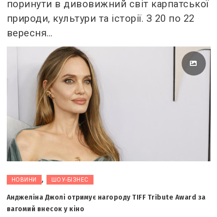
поринути в дивовижний світ карпатської
природи, культури та історії. З 20 по 22
вересня…
,
НОВИНИ
ШОУ-БІЗНЕС
Анджеліна Джолі отримує нагороду TIFF Tribute Award за
вагомий внесок у кіно