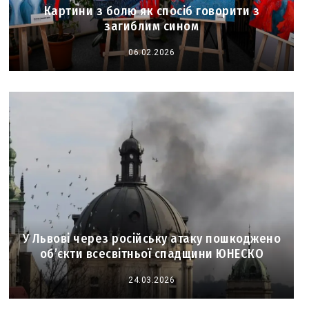
Картини з болю як спосіб говорити з
загиблим сином
06.02.2026
У Львові через російську атаку пошкоджено
об’єкти всесвітньої спадщини ЮНЕСКО
24.03.2026