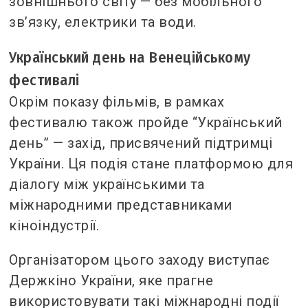
зовнішнього світу — без мобільного
зв’язку, електрики та води.
Український день на Венеційському
фестивалі
Окрім показу фільмів, в рамках
фестивалю також пройде “Український
день” — захід, присвячений підтримці
України. Ця подія стане платформою для
діалогу між українськими та
міжнародними представниками
кіноіндустрії.
Організатором цього заходу виступає
Держкіно України, яке прагне
використовувати такі міжнародні події