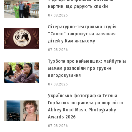
картин, що дарують спокій
07.08.2026
Літературно-театральна студія
“Слово” запрошує на навчання
дітей у Кам’янському
07.08.2026
Турбота про найменших: майбутнім
мамам розповіли про грудне
вигодовування
07.08.2026
Українська фотографка Тетяна
Горбатюк потрапила до шортліста
Abbey Road Music Photography
Awards 2026
07.08.2026