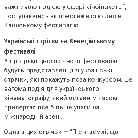
важливою подією у сфері кіноіндустрії,
поступаючись за престижністю лише
Каннському фестивалю.
Українські стрічки на Венеційському
фестивалі
У програмі цьогорічного фестивалю
будуть представлені дві українські
стрічки, які покажуть поза конкурсом. Це
вагома подія для українського
кінематографу, який останнім часом
привертає все більше уваги на
міжнародній арені.
Одна з цих стрічок — “Пісні землі, що