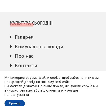
КУЛЬТУРА СЬОГОДНІ
Галерея
Комунальні заклади
Про нас
Контакти
Автори
Ми використовуємо файли cookie, щоб забезпечити вам
найкращий досвід на нашому веб-сайті.
Ви можете дізнатися більше про те, які файли cookie ми
використовуємо, або відключити їх у розділі
Культура сьогодні
Всі права захищені.
Політика
налаштування
.
конфіденційності
Принять