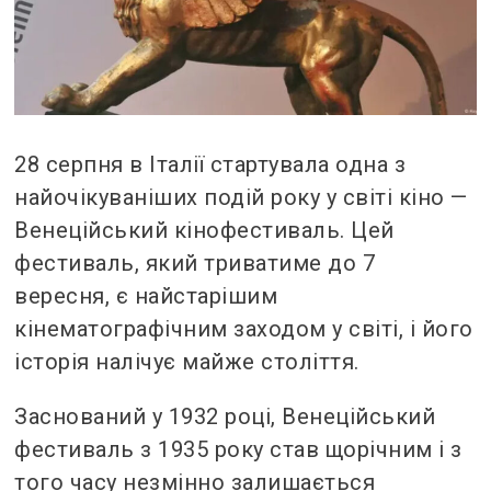
28 серпня в Італії стартувала одна з
найочікуваніших подій року у світі кіно —
Венеційський кінофестиваль. Цей
фестиваль, який триватиме до 7
вересня, є найстарішим
кінематографічним заходом у світі, і його
історія налічує майже століття.
Заснований у 1932 році, Венеційський
фестиваль з 1935 року став щорічним і з
того часу незмінно залишається