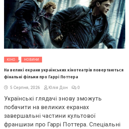
,
КІНО
НОВИНИ
На великі екрани українських кінотеатрів повертаються
фінальні фільми про Гаррі Поттера
5 Серпня, 2026
Юлія Дон
0
Українські глядачі знову зможуть
побачити на великих екранах
завершальні частини культової
франшизи про Гаррі Поттера. Спеціальні