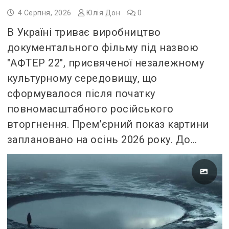
4 Серпня, 2026
Юлія Дон
0
В Україні триває виробництво
документального фільму під назвою
"АФТЕР 22", присвяченої незалежному
культурному середовищу, що
сформувалося після початку
повномасштабного російського
вторгнення. Прем’єрний показ картини
заплановано на осінь 2026 року. До…