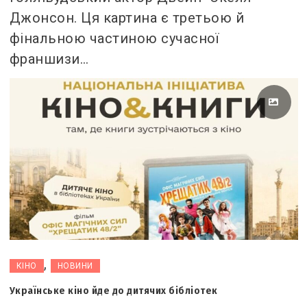
Джонсон. Ця картина є третьою й
фінальною частиною сучасної
франшизи…
,
КІНО
НОВИНИ
Українське кіно йде до дитячих бібліотек