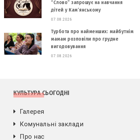
“Слово” запрошує на навчання
дітей у Кам’янському
07.08.2026
Турбота про найменших: майбутнім
мамам розповіли про грудне
вигодовування
07.08.2026
КУЛЬТУРА СЬОГОДНІ
Галерея
Комунальні заклади
Про нас