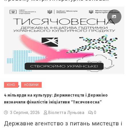
,
КІНО
НОВИНИ
4 мільярди на культуру: Держмистецтв і Держкіно
визначили фіналістів ініціативи “Тисячовесна”
3 Серпня, 2026
Віолетта Луньова
0
Державне агентство з питань мистецтв і