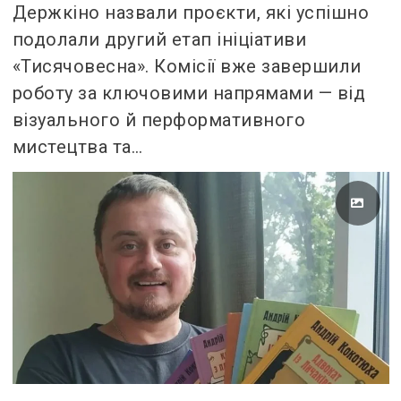
Держкіно назвали проєкти, які успішно
подолали другий етап ініціативи
«Тисячовесна». Комісії вже завершили
роботу за ключовими напрямами — від
візуального й перформативного
мистецтва та…