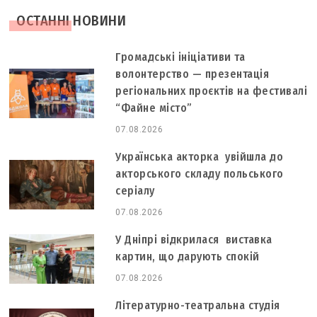
ОСТАННІ НОВИНИ
Громадські ініціативи та
волонтерство — презентація
регіональних проєктів на фестивалі
“Файне місто”
07.08.2026
Українська акторка увійшла до
акторського складу польського
серіалу
07.08.2026
У Дніпрі відкрилася виставка
картин, що дарують спокій
07.08.2026
Літературно-театральна студія