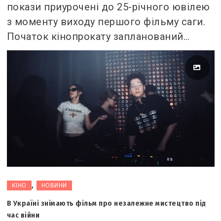
покази приурочені до 25-річного ювілею
з моменту виходу першого фільму саги.
Початок кінопрокату запланований…
,
КІНО
НОВИНИ
В Україні знімають фільм про незалежне мистецтво під
час війни