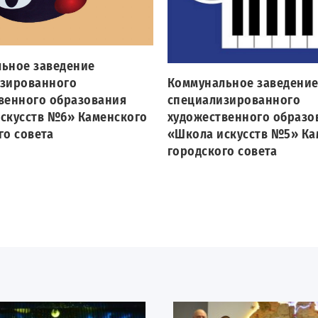
ьное заведение
зированного
Коммунальное заведени
венного образования
специализированного
скусств №6» Каменского
художественного образо
го совета
«Школа искусств №5» Ка
городского совета