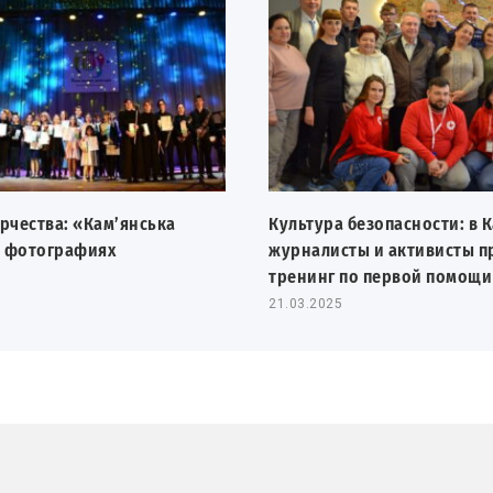
рчества: «Кам’янська
Культура безопасности: в 
в фотографиях
журналисты и активисты 
тренинг по первой помощи
21.03.2025