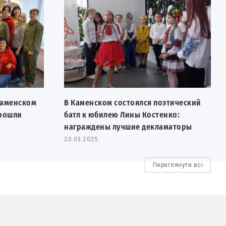
Каменском
В Каменском состоялся поэтический
прошли
батл к юбилею Лины Костенко:
награждены лучшие декламаторы
20.03.2025
Переглянути всі