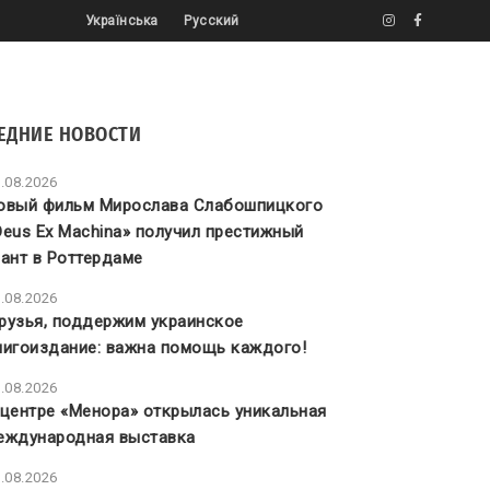
Українська
Русский
ЕДНИЕ НОВОСТИ
.08.2026
овый фильм Мирослава Слабошпицкого
Deus Ex Machina» получил престижный
рант в Роттердаме
.08.2026
рузья, поддержим украинское
нигоиздание: важна помощь каждого!
.08.2026
 центре «Менора» открылась уникальная
еждународная выставка
.08.2026