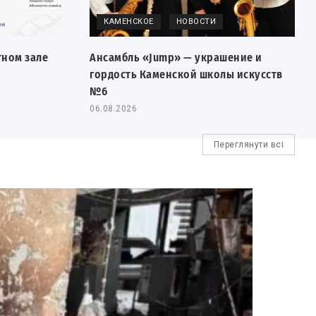
КАМЕНСКОЕ
НОВОСТИ
тном зале
Ансамбль «Jump» — украшение и
гордость Каменской школы искусств
№6
06.08.2026
Переглянути всі