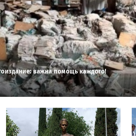
гоиздание: важна помощь каждого!