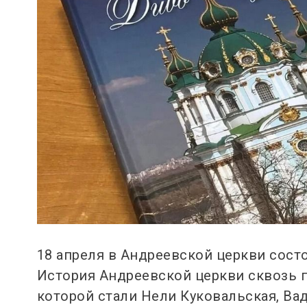
18 апреля в Андреевской церкви сост
История Андреевской церкви сквозь пр
которой стали Нели Куковальская, Ва