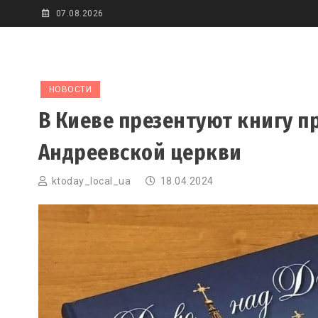
Skip
07.08.2026
to
content
НОВОСТИ
В Киеве презентуют книгу 
Андреевской церкви
ktoday_local_ua
18.04.2024