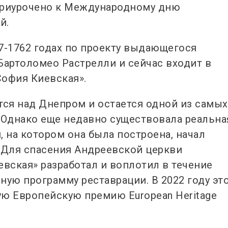
приурочено к Международному дню
й.
7-1762 годах по проекту выдающегося
Бартоломео Растрелли и сейчас входит в
София Киевская».
тся над Днепром и остается одной из самых
 Однако еще недавно существовала реальна
, на котором она была построена, начал
 Для спасения Андреевской церкви
вская» разработал и воплотил в течение
ную программу реставрации. В 2022 году эт
ю Европейскую премию European Heritage