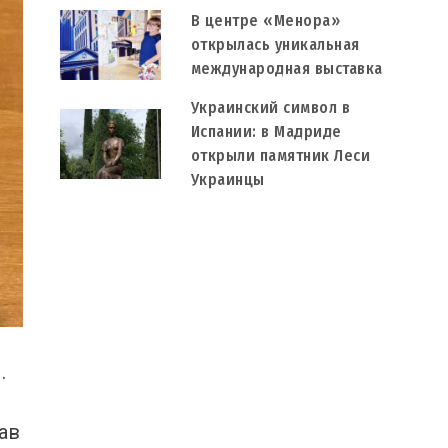
В центре «Менора»
открылась уникальная
международная выставка
Украинский символ в
Испании: в Мадриде
открыли памятник Леси
Украинцы
.
ав