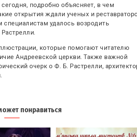
 сегодня, подробно объясняет, в чем
акие открытия ждали ученых и реставратор
м специалистам удалось возродить
Растрелли.
ллюстрации, которые помогают читателю
личие Андреевской церкви. Также важной
ческий очерк о Ф. Б. Растрелли, архитекто
.
может понравиться