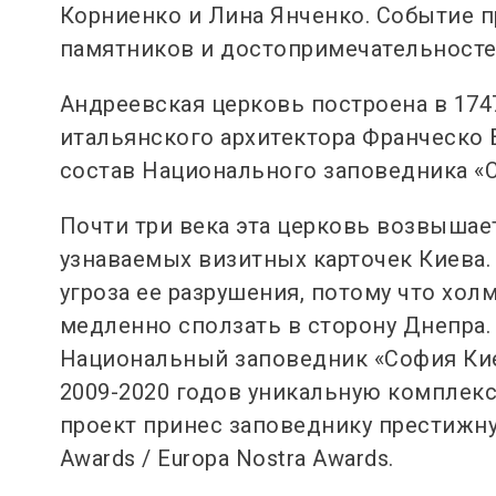
Корниенко и Лина Янченко. Событие 
памятников и достопримечательносте
Андреевская церковь построена в 174
итальянского архитектора Франческо 
состав Национального заповедника «
Почти три века эта церковь возвышае
узнаваемых визитных карточек Киева.
угроза ее разрушения, потому что холм
медленно сползать в сторону Днепра.
Национальный заповедник «София Кие
2009-2020 годов уникальную комплекс
проект принес заповеднику престижну
Awards / Europa Nostra Awards.