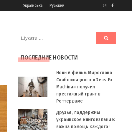
Українська
Русский
Ви
шукали
ПОСЛЕДНИЕ НОВОСТИ
Новый фильм Мирослава
Слабошпицкого «Deus Ex
Machina» получил
престижный грант в
Роттердаме
Друзья, поддержим
украинское книгоиздание:
важна помощь каждого!