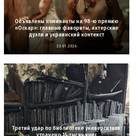
Объявлены номинанты на 98-ю премию
«Оскар»: главные фавориты, актерские
дуэли и украинский контекст
23.01.2026
Третий удар по библиотеке университета:
утрачено 15 тысяч книг