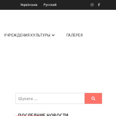
Українська
Русский
літератури ✔️ Інтерв'ю ✔️ Огляди ⏩
УЧРЕЖДЕНИЯ КУЛЬТУРЫ
ГАЛЕРЕЯ
Ви
шукали
ПОСЛЕДНИЕ НОВОСТИ