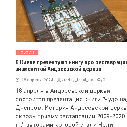
НОВОСТИ
В Киеве презентуют книгу про реставрац
знаменитой Андреевской церкви
18 апреля, 2024
ktoday_local_ua
0
18 апреля в Андреевской церкви
состоится презентация книги "Чудо на
Днепром. История Андреевской церк
сквозь призму реставрации 2009-2020
гг.", авторами которой стали Нели