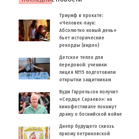
Триумф в прокате:
«Человек-паук:
Абсолютно новый день»
бьет исторические
рекорды (видео)
Детское тепло для
передовой: ученики
лицея №15 подготовили
открытки защитникам
Вуди Гаррельсон получит
«Сердце Сараево»: на
кинофестивале покажут
драму о боснийской войне
Днепр будущего сквозь
призму петриковской