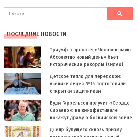
Ви
шукали
ПОСЛЕДНИЕ НОВОСТИ
Триумф в прокате: «Человек-паук:
Абсолютно новый день» бьет
исторические рекорды (видео)
Детское тепло для передовой:
ученики лицея №15 подготовили
открытки защитникам
Вуди Гаррельсон получит «Сердце
Сараево»: на кинофестивале
покажут драму о боснийской войне
Днепр будущего сквозь призму
петриковской росписи: новый