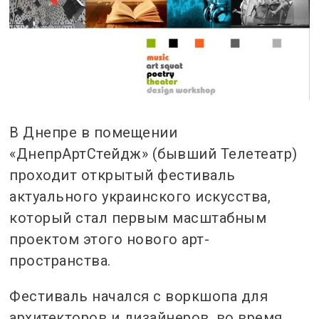
В Днепре в помещении
«ДнепрАртСтейдж» (бывший Телетеатр)
проходит открытый фестиваль
актуального украинского искусства,
который стал первым масштабным
проектом этого нового арт-
пространства.
Фестиваль начался с воркшопа для
архитекторов и дизайнеров, во время