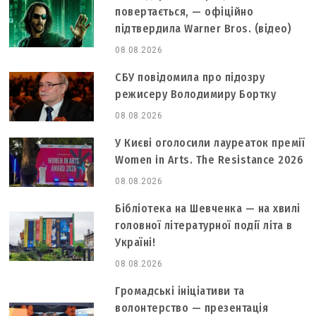
повертається, — офіційно
підтвердила Warner Bros. (відео)
08.08.2026
СБУ повідомила про підозру
режисеру Володимиру Бортку
08.08.2026
У Києві оголосили лауреаток премії
Women in Arts. The Resistance 2026
08.08.2026
Бібліотека на Шевченка — на хвилі
головної літературної події літа в
Україні!
08.08.2026
Громадські ініціативи та
волонтерство — презентація