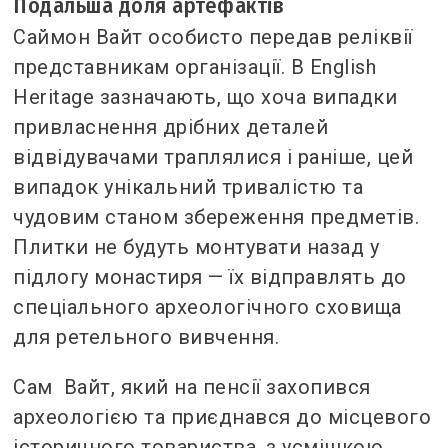
Подальша доля артефактів
Саймон Вайт особисто передав реліквії
представникам організації. В English
Heritage зазначають, що хоча випадки
привласнення дрібних деталей
відвідувачами траплялися і раніше, цей
випадок унікальний тривалістю та
чудовим станом збереження предметів.
Плитки не будуть монтувати назад у
підлогу монастиря — їх відправлять до
спеціального археологічного сховища
для ретельного вивчення.
Сам Вайт, який на пенсії захопився
археологією та приєднався до місцевого
історичного товариства, з усмішкою