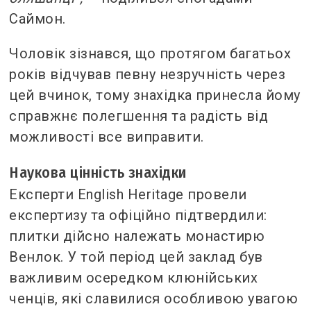
Саймон.
Чоловік зізнався, що протягом багатьох
років відчував певну незручність через
цей вчинок, тому знахідка принесла йому
справжнє полегшення та радість від
можливості все виправити.
Наукова цінність знахідки
Експерти English Heritage провели
експертизу та офіційно підтвердили:
плитки дійсно належать монастирю
Венлок. У той період цей заклад був
важливим осередком клюнійських
ченців, які славилися особливою увагою