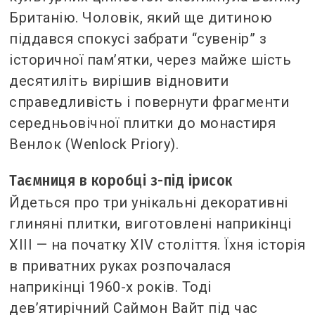
Британію. Чоловік, який ще дитиною
піддався спокусі забрати “сувенір” з
історичної пам’ятки, через майже шість
десятиліть вирішив відновити
справедливість і повернути фрагменти
середньовічної плитки до монастиря
Венлок (Wenlock Priory).
Таємниця в коробці з-під ірисок
Йдеться про три унікальні декоративні
глиняні плитки, виготовлені наприкінці
XIII — на початку XIV століття. Їхня історія
в приватних руках розпочалася
наприкінці 1960-х років. Тоді
дев’ятирічний Саймон Вайт під час