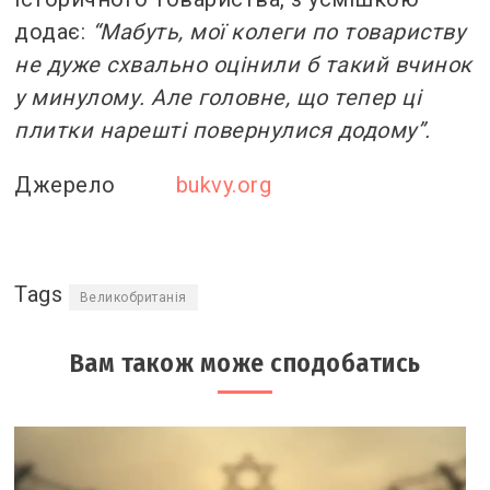
додає:
“Мабуть, мої колеги по товариству
не дуже схвально оцінили б такий вчинок
у минулому. Але головне, що тепер ці
плитки нарешті повернулися додому”.
Джерело
bukvy.org
Tags
Великобританія
Вам також може сподобатись