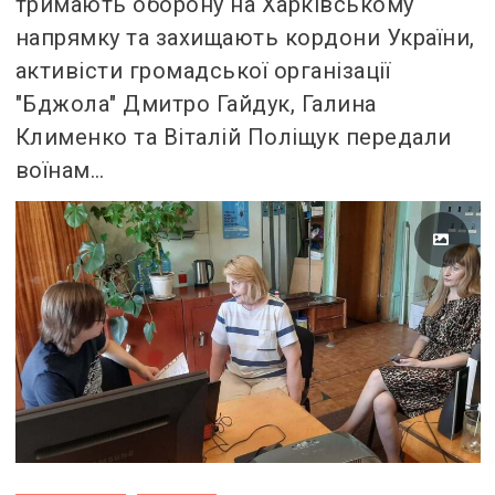
тримають оборону на Харківському
напрямку та захищають кордони України,
активісти громадської організації
"Бджола" Дмитро Гайдук, Галина
Клименко та Віталій Поліщук передали
воїнам…