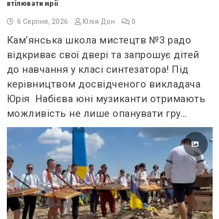
втілювати мрії
6 Серпня, 2026
Юлія Дон
0
Кам’янська школа мистецтв №3 радо
відкриває свої двері та запрошує дітей
до навчання у класі синтезатора! Під
керівництвом досвідченого викладача
Юрія Набієва юні музиканти отримають
можливість не лише опанувати гру…