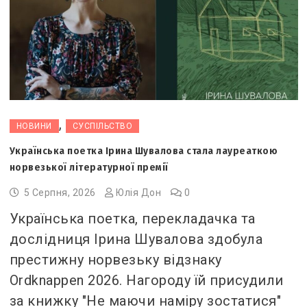
,
НОВИНИ
СУСПІЛЬСТВО
Українська поетка Ірина Шувалова стала лауреаткою
норвезької літературної премії
5 Серпня, 2026
Юлія Дон
0
Українська поетка, перекладачка та
дослідниця Ірина Шувалова здобула
престижну норвезьку відзнаку
Ordknappen 2026. Нагороду їй присудили
за книжку "Не маючи наміру зостатися"