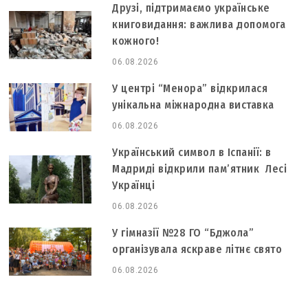
Друзі, підтримаємо українське
книговидання: важлива допомога
кожного!
06.08.2026
У центрі “Менора” відкрилася
унікальна міжнародна виставка
06.08.2026
Український символ в Іспанії: в
Мадриді відкрили пам’ятник Лесі
Українці
06.08.2026
У гімназії №28 ГО “Бджола”
організувала яскраве літнє свято
06.08.2026