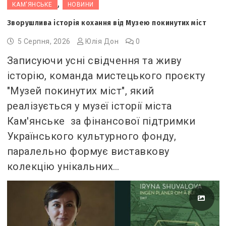
,
КАМ'ЯНСЬКЕ
НОВИНИ
Зворушлива історія кохання від Музею покинутих міст
5 Серпня, 2026
Юлія Дон
0
Записуючи усні свідчення та живу
історію, команда мистецького проєкту
"Музей покинутих міст", який
реалізується у музеї історії міста
Кам'янське за фінансової підтримки
Українського культурного фонду,
паралельно формує виставкову
колекцію унікальних…