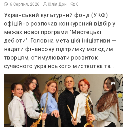
6 Серпня, 2026
Юлія Дон
0
Український культурний фонд (УКФ)
офіційно розпочав конкурсний відбір у
межах нової програми "Мистецькі
дебюти". Головна мета цієї ініціативи —
надати фінансову підтримку молодим
творцям, стимулювати розвиток
сучасного українського мистецтва та…