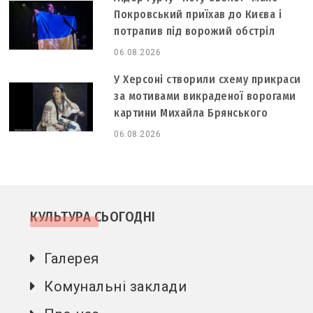
Покровський приїхав до Києва і
потрапив під ворожий обстріл
06.08.2026
У Херсоні створили схему прикраси
за мотивами викраденої ворогами
картини Михайла Брянського
06.08.2026
КУЛЬТУРА СЬОГОДНІ
Галерея
Комунальні заклади