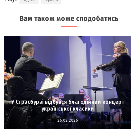
Вам також може сподобатись
У Страсбурзі відбувся благодійний концерт
української класики
26.02.2026