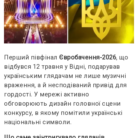
Перший півфінал
Євробачення-2026
, що
відбувся 12 травня у Відні, подарував
українським глядачам не лише музичні
враження, а й несподіваний привід для
гордості. У мережі активно
обговорюють дизайн головної сцени
конкурсу, в якому помітили українські
національні символи.
Що саме заінтригувало глядачів