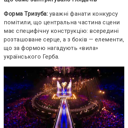
Форма Тризуба:
уважні фанати конкурсу
помітили, що центральна частина сцени
має специфічну конструкцію: всередині
розташоване серце, а з боків — елементи,
що за формою нагадують «вила»
українського Герба.