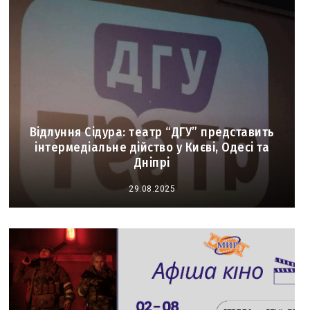
Відлуння Сідура: театр “ДГУ” представить
інтермедіальне дійство у Києві, Одесі та
Дніпрі
29.08.2025