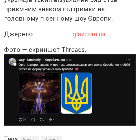
приємним знаком підтримки на
головному пісенному шоу Європи.
Джерело
glavcom.ua
Фото — скриншот Threads.
Tags
Відень
Україна