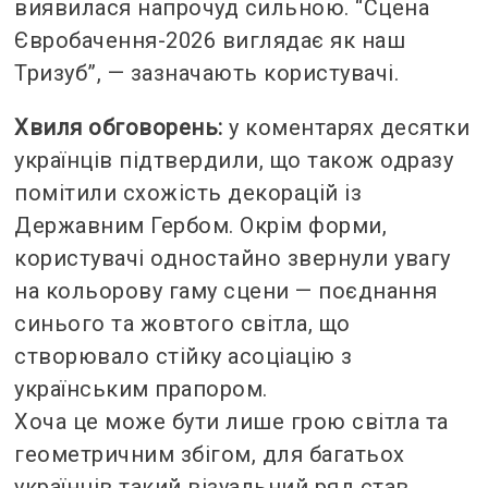
виявилася напрочуд сильною. “Сцена
Євробачення-2026 виглядає як наш
Тризуб”, — зазначають користувачі.
Хвиля обговорень:
у коментарях десятки
українців підтвердили, що також одразу
помітили схожість декорацій із
Державним Гербом. Окрім форми,
користувачі одностайно звернули увагу
на кольорову гаму сцени — поєднання
синього та жовтого світла, що
створювало стійку асоціацію з
українським прапором.
Хоча це може бути лише грою світла та
геометричним збігом, для багатьох
українців такий візуальний ряд став