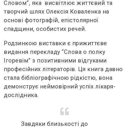
Словом”, яка висвітлює життєвий та
творчий шлях Олексія Коваленка на
основі фотографій, епістолярної
спадщини, особистих речей.
Родзинкою виставки є прижиттєве
видання перекладу “Слова о полку
Ігоревім” з позитивними відгуками
професійних літераторів. Ця книга давно
стала бібліографічною рідкістю, вона
демонструє неймовірний успіх лікаря-
дослідника.
Завдяки близькості до