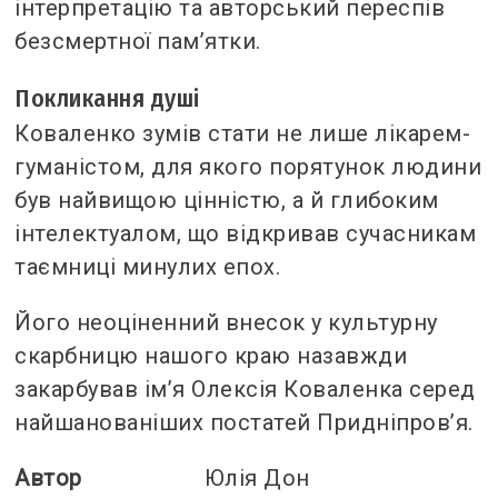
інтерпретацію та авторський переспів
безсмертної пам’ятки.
Покликання душі
Коваленко зумів стати не лише лікарем-
гуманістом, для якого порятунок людини
був найвищою цінністю, а й глибоким
інтелектуалом, що відкривав сучасникам
таємниці минулих епох.
Його неоціненний внесок у культурну
скарбницю нашого краю назавжди
закарбував ім’я Олексія Коваленка серед
найшанованіших постатей Придніпров’я.
Автор
Юлія Дон