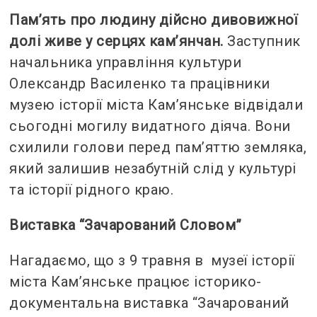
Пам’ять про людину дійсно дивовижної
долі живе у серцях кам’янчан.
Заступник
начальника управління культури
Олександр Василенко та працівники
музею історії міста Кам’янське відвідали
сьогодні могилу видатного діяча. Вони
схилили голови перед пам’яттю земляка,
який залишив незабутній слід у культурі
та історії рідного краю.
Виставка “Зачарований Словом”
Нагадаємо, що з 9 травня в музеї історії
міста Кам’янське працює історико-
документальна виставка “Зачарований