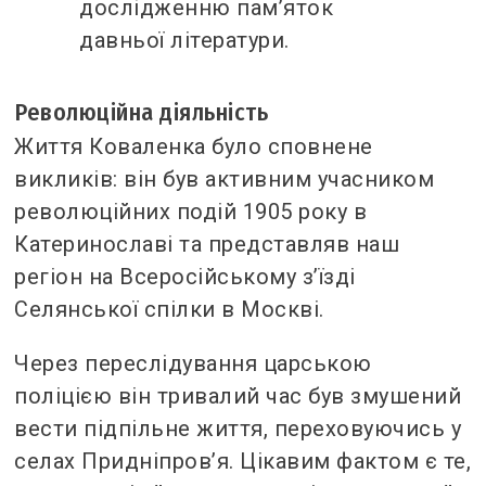
дослідженню пам’яток
давньої літератури.
Революційна діяльність
Життя Коваленка було сповнене
викликів: він був активним учасником
революційних подій 1905 року в
Катеринославі та представляв наш
регіон на Всеросійському з’їзді
Селянської спілки в Москві.
Через переслідування царською
поліцією він тривалий час був змушений
вести підпільне життя, переховуючись у
селах Придніпров’я. Цікавим фактом є те,