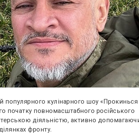
й популярного кулінарного шоу «Прокинься
ого початку повномасштабного російського
нтерською діяльністю, активно допомагаюч
ділянках фронту.