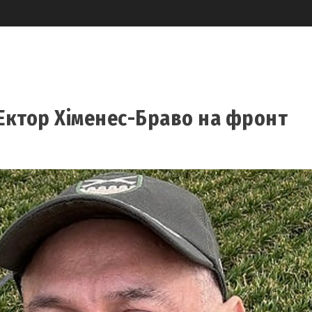
 Ектор Хіменес-Браво на фронт