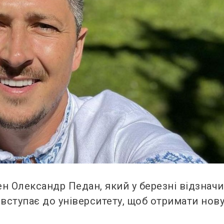
н Олександр Педан, який у березні відзнач
 вступає до університету, щоб отримати нов