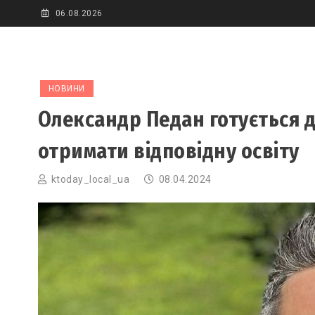
Skip
06.08.2026
to
content
НОВИНИ
Олександр Педан готується д
отримати відповідну освіту
ktoday_local_ua
08.04.2024