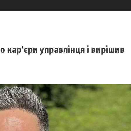
о кар’єри управлінця і вирішив