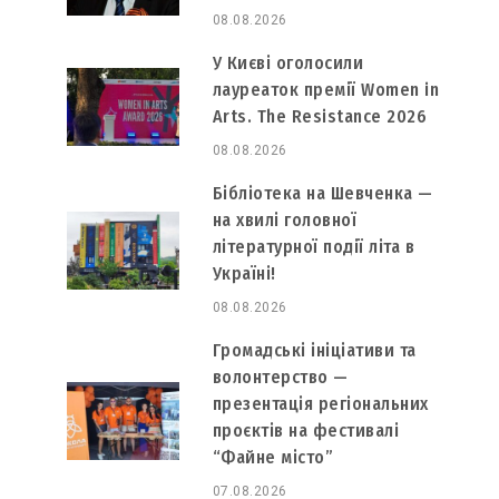
08.08.2026
У Києві оголосили
лауреаток премії Women in
Arts. The Resistance 2026
08.08.2026
Бібліотека на Шевченка —
на хвилі головної
літературної події літа в
о
Україні!
08.08.2026
Громадські ініціативи та
волонтерство —
презентація регіональних
проєктів на фестивалі
“Файне місто”
07.08.2026