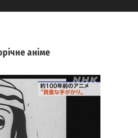
орічне аніме