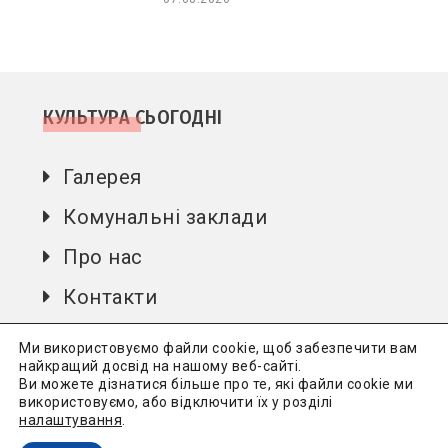
КУЛЬТУРА СЬОГОДНІ
Галерея
Комунальні заклади
Про нас
Контакти
Автори
Ми використовуємо файли cookie, щоб забезпечити вам
найкращий досвід на нашому веб-сайті.
Ви можете дізнатися більше про те, які файли cookie ми
використовуємо, або відключити їх у розділі
Культура сьогодні
Всі права захищені.
Політика
налаштування
.
конфіденційності