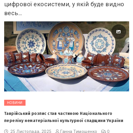
цифрової екосистеми, у якій буде видно
весь…
НОВИНИ
Таврійський розпис став частиною Національного
переліку нематеріальної культурної спадщини України
25 Листопада, 2025
Ганна Тимошенко
0