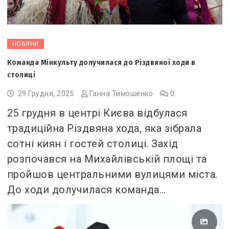
НОВИНИ
Команда Мінкульту долучилася до Різдвяної ходи в
столиці
29 Грудня, 2025
Ганна Тимошенко
0
25 грудня в центрі Києва відбулася
традиційна Різдвяна хода, яка зібрала
сотні киян і гостей столиці. Захід
розпочався на Михайлівській площі та
пройшов центральними вулицями міста.
До ходи долучилася команда…