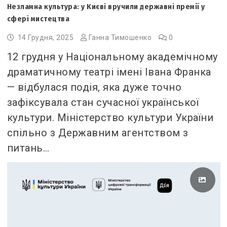
Незламна культура: у Києві вручили державні премії у
сфері мистецтва
14 Грудня, 2025
Ганна Тимошенко
0
12 грудня у Національному академічному
драматичному театрі імені Івана Франка
— відбулася подія, яка дуже точно
зафіксувала стан сучасної української
культури. Міністерство культури України
спільно з Державним агентством з
питань…