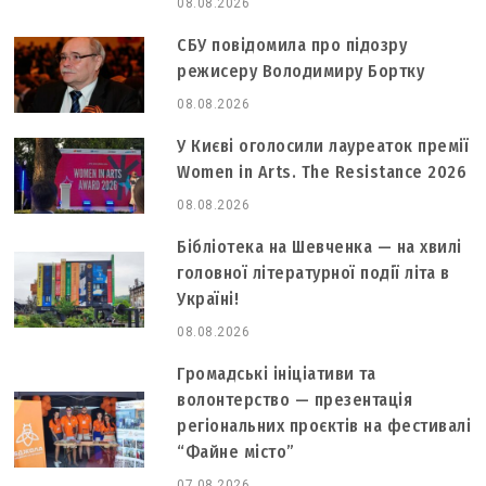
08.08.2026
СБУ повідомила про підозру
режисеру Володимиру Бортку
08.08.2026
У Києві оголосили лауреаток премії
Women in Arts. The Resistance 2026
08.08.2026
Бібліотека на Шевченка — на хвилі
головної літературної події літа в
Україні!
08.08.2026
Громадські ініціативи та
волонтерство — презентація
регіональних проєктів на фестивалі
“Файне місто”
07.08.2026