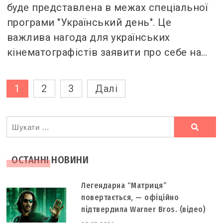
буде представлена в межах спеціальної
програми "Український день". Це
важлива нагода для українських
кінематографістів заявити про себе на…
Пагінація
1
2
3
Далі
записів
Ви
шукали
ОСТАННІ НОВИНИ
Легендарна “Матриця”
повертається, — офіційно
підтвердила Warner Bros. (відео)