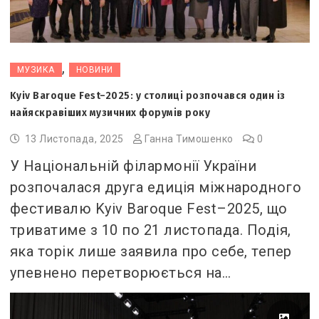
,
МУЗИКА
НОВИНИ
Kyiv Baroque Fest–2025: у столиці розпочався один із
найяскравіших музичних форумів року
13 Листопада, 2025
Ганна Тимошенко
0
У Національній філармонії України
розпочалася друга едиція міжнародного
фестивалю Kyiv Baroque Fest–2025, що
триватиме з 10 по 21 листопада. Подія,
яка торік лише заявила про себе, тепер
упевнено перетворюється на…