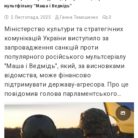
мультфільму “Маша і Ведмідь”
2 Листопада, 2025
Ганна Тимошенко
0
Міністерство культури та стратегічних
комунікацій України виступило за
запровадження санкцій проти
популярного російського мультсеріалу
"Маша і Ведмідь", який, за висновками
відомства, може фінансово
підтримувати державу-агресора. Про це
повідомив голова парламентського…