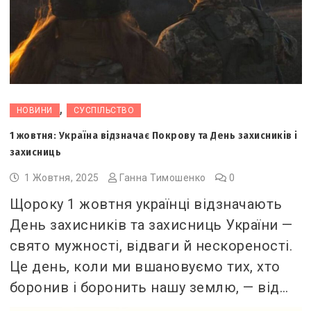
,
НОВИНИ
СУСПІЛЬСТВО
1 жовтня: Україна відзначає Покрову та День захисників і
захисниць
1 Жовтня, 2025
Ганна Тимошенко
0
Щороку 1 жовтня українці відзначають
День захисників та захисниць України —
свято мужності, відваги й нескореності.
Це день, коли ми вшановуємо тих, хто
боронив і боронить нашу землю, — від…