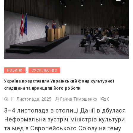
,
НОВИНИ
СУСПІЛЬСТВО
Україна представила Український фонд культурної
спадщини та принципи його роботи
11 Листопада, 2025
Ганна Тимошенко
0
3–4 листопада в столиці Данії відбулася
Неформальна зустріч міністрів культури
та медіа Європейського Союзу на тему