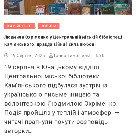
,
КАМ'ЯНСЬКЕ
НОВИНИ
Людмила Охріменко у Центральній міській бібліотеці
Кам’янського: правда війни і сила любові
19 Серпня, 2025
Ганна Тимошенко
0
19 серпня в Юнацькому відділі
Центральної міської бібліотеки
Кам’янського відбулася зустріч із
українською письменницею та
волонтеркою Людмилою Охріменко.
Подія пройшла у теплій і атмосфері —
читачі прагнули почути розповідь
авторки…