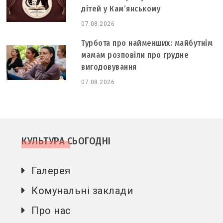
дітей у Кам’янському
07.08.2026
Турбота про найменших: майбутнім
мамам розповіли про грудне
вигодовування
07.08.2026
КУЛЬТУРА СЬОГОДНІ
Галерея
Комунальні заклади
Про нас