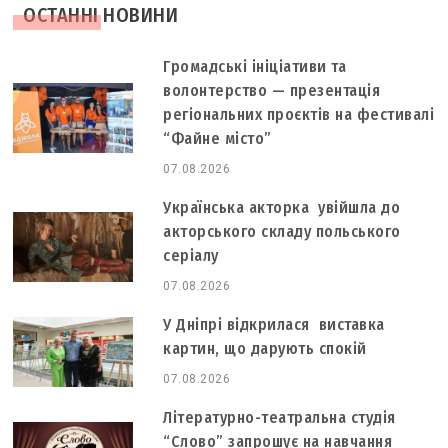
ОСТАННІ НОВИНИ
Громадські ініціативи та
волонтерство — презентація
регіональних проєктів на фестивалі
“Файне місто”
07.08.2026
Українська акторка увійшла до
акторського складу польського
серіалу
07.08.2026
У Дніпрі відкрилася виставка
картин, що дарують спокій
07.08.2026
Літературно-театральна студія
“Слово” запрошує на навчання