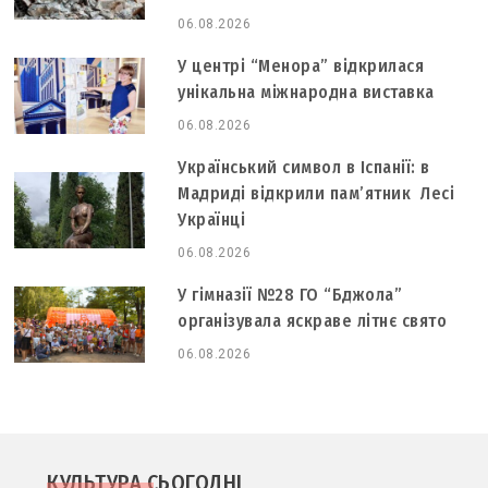
06.08.2026
У центрі “Менора” відкрилася
унікальна міжнародна виставка
06.08.2026
Український символ в Іспанії: в
Мадриді відкрили пам’ятник Лесі
Українці
06.08.2026
У гімназії №28 ГО “Бджола”
організувала яскраве літнє свято
06.08.2026
КУЛЬТУРА СЬОГОДНІ