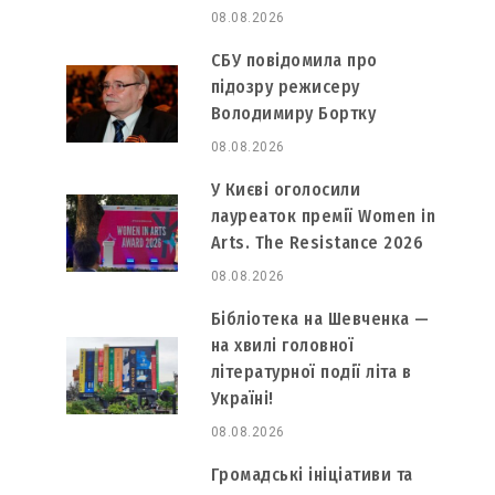
08.08.2026
СБУ повідомила про
підозру режисеру
Володимиру Бортку
08.08.2026
У Києві оголосили
лауреаток премії Women in
Arts. The Resistance 2026
08.08.2026
Бібліотека на Шевченка —
на хвилі головної
літературної події літа в
Україні!
08.08.2026
Громадські ініціативи та