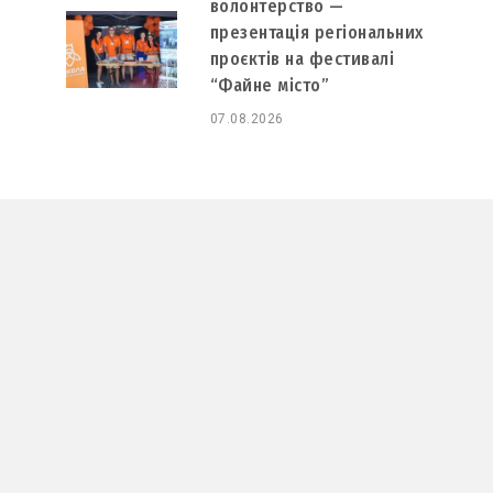
волонтерство —
презентація регіональних
проєктів на фестивалі
“Файне місто”
07.08.2026