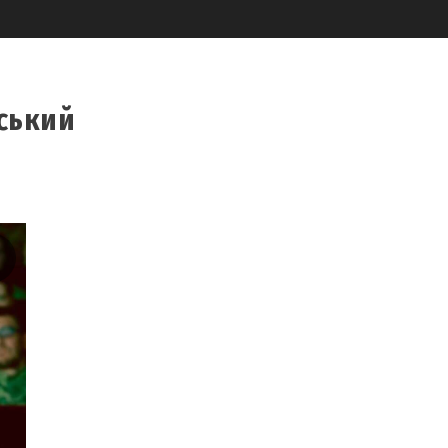
ський