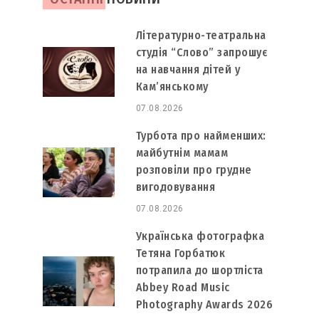
Літературно-театральна
студія “Слово” запрошує
на навчання дітей у
Кам’янському
07.08.2026
Турбота про найменших:
майбутнім мамам
розповіли про грудне
вигодовування
07.08.2026
Українська фотографка
Тетяна Горбатюк
потрапила до шортліста
Abbey Road Music
Photography Awards 2026