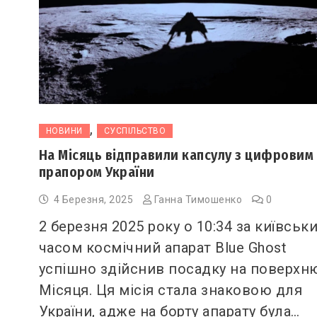
,
НОВИНИ
СУСПІЛЬСТВО
На Місяць відправили капсулу з цифровим
прапором України
4 Березня, 2025
Ганна Тимошенко
0
2 березня 2025 року о 10:34 за київськ
часом космічний апарат Blue Ghost
успішно здійснив посадку на поверхн
Місяця. Ця місія стала знаковою для
України, адже на борту апарату була…