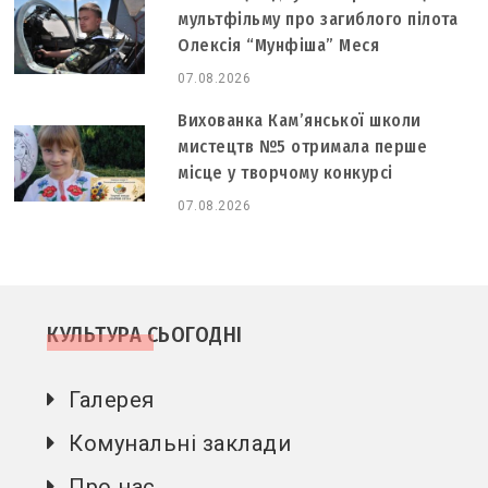
мультфільму про загиблого пілота
Олексія “Мунфіша” Меся
07.08.2026
Вихованка Кам’янської школи
мистецтв №5 отримала перше
місце у творчому конкурсі
07.08.2026
КУЛЬТУРА СЬОГОДНІ
Галерея
Комунальні заклади
Про нас