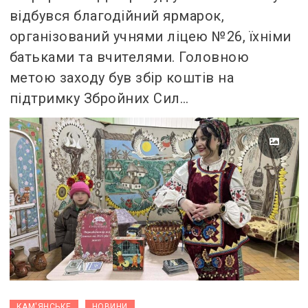
відбувся благодійний ярмарок,
організований учнями ліцею №26, їхніми
батьками та вчителями. Головною
метою заходу був збір коштів на
підтримку Збройних Сил…
,
КАМ'ЯНСЬКЕ
НОВИНИ