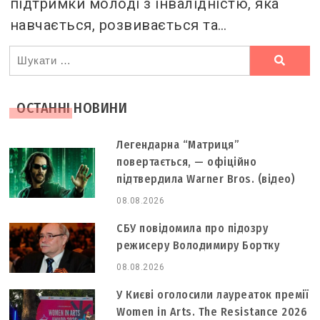
підтримки молоді з інвалідністю, яка
навчається, розвивається та…
Ви
шукали
ОСТАННІ НОВИНИ
Легендарна “Матриця”
повертається, — офіційно
підтвердила Warner Bros. (відео)
08.08.2026
СБУ повідомила про підозру
режисеру Володимиру Бортку
08.08.2026
У Києві оголосили лауреаток премії
Women in Arts. The Resistance 2026