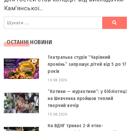
Кам'янської…
Ви
шукали
ОСТАННІ НОВИНИ
Театральна студія “Чарівний
промінь” запрошує дітей від 5 до 17
років
10.08.2026
“Котики — муркотики”: у бібліотеці
на Шевченка пройшов теплий
творчий вечір
10.08.2026
На ВДНГ триває 2-й етно-