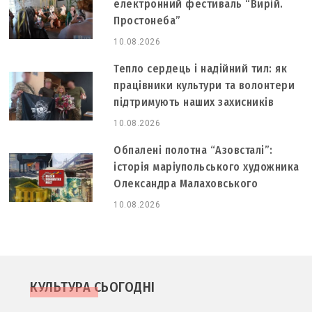
електронний фестиваль “Вирій.
Простонеба”
10.08.2026
Тепло сердець і надійний тил: як
працівники культури та волонтери
підтримують наших захисників
10.08.2026
Обпалені полотна “Азовсталі”:
історія маріупольського художника
Олександра Малаховського
10.08.2026
КУЛЬТУРА СЬОГОДНІ