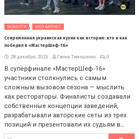
,
НОВОСТИ
ШОУ-БИЗНЕС
Современная украинская кухня как история: кто и как
победил в «МастерШеф-16»
28 декабря, 2025
Ганна Тимошенко
0
В суперфинале «МастерШеф-16»
участники столкнулись с самым
сложным вызовом сезона — мыслить
как рестораторы. Финалисты создавали
собственные концепции заведений,
разрабатывали авторские сеты из трех
позиций и презентовали их судьям в…
Ви