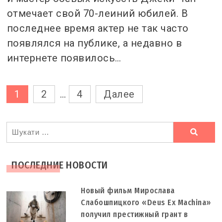
отмечает свой 70-леиний юбилей. В
последнее время актер не так часто
появлялся на публике, а недавно в
интернете появилось…
Пагинация
1
2
…
4
Далее
записей
Ви
шукали
ПОСЛЕДНИЕ НОВОСТИ
Новый фильм Мирослава
Слабошпицкого «Deus Ex Machina»
получил престижный грант в