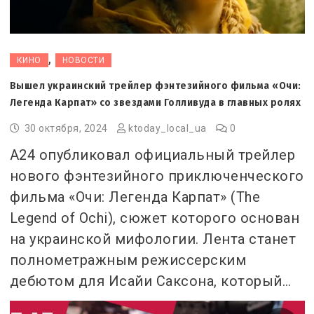
,
КИНО
НОВОСТИ
Вышел украинский трейлер фэнтезийного фильма «Очи:
Легенда Карпат» со звездами Голливуда в главных ролях
30 октября, 2024
ktoday_local_ua
0
A24 опубликовал официальный трейлер
нового фэнтезийного приключенческого
фильма «Очи: Легенда Карпат» (The
Legend of Ochi), сюжет которого основан
на украинской мифологии. Лента станет
полнометражным режиссерским
дебютом для Исайи Саксона, который…