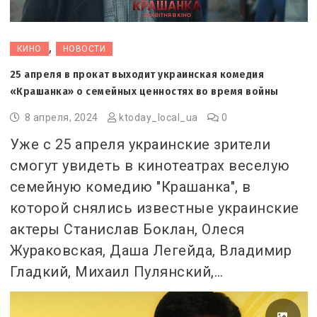
,
КИНО
НОВОСТИ
25 апреля в прокат выходит украинская комедия
«Крашанка» о семейных ценностях во время войны
8 апреля, 2024
ktoday_local_ua
0
Уже с 25 апреля украинские зрители
смогут увидеть в кинотеатрах веселую
семейную комедию "Крашанка", в
которой снялись известные украинские
актеры Станислав Боклан, Олеся
Жураковская, Даша Легейда, Владимир
Гладкий, Михаил Пулянский,…