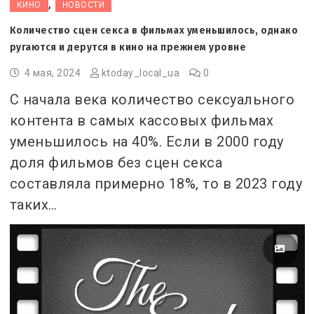
,
КИНО
НОВОСТИ
Количество сцен секса в фильмах уменьшилось, однако
ругаются и дерутся в кино на прежнем уровне
4 мая, 2024
ktoday_local_ua
0
С начала века количество сексуального
контента в самых кассовых фильмах
уменьшилось на 40%. Если в 2000 году
доля фильмов без сцен секса
составляла примерно 18%, то в 2023 году
таких…