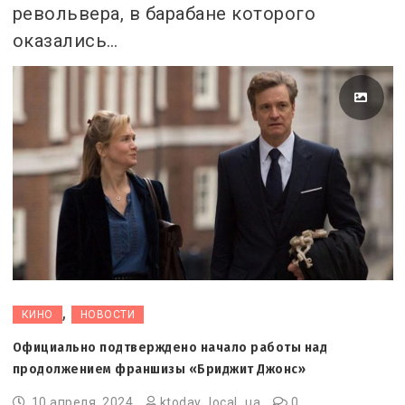
револьвера, в барабане которого
оказались…
,
КИНО
НОВОСТИ
Официально подтверждено начало работы над
продолжением франшизы «Бриджит Джонс»
10 апреля, 2024
ktoday_local_ua
0