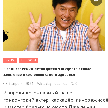
,
КИНО
НОВОСТИ
В день своего 70-летия Джеки Чан сделал важное
заявление о состоянии своего здоровья
7 апреля, 2024
ktoday_local_ua
0
7 апреля легендарный актер
гонконгский актёр, каскадёр, кинорежисс
и мастер боевых искусств Джеки Чан