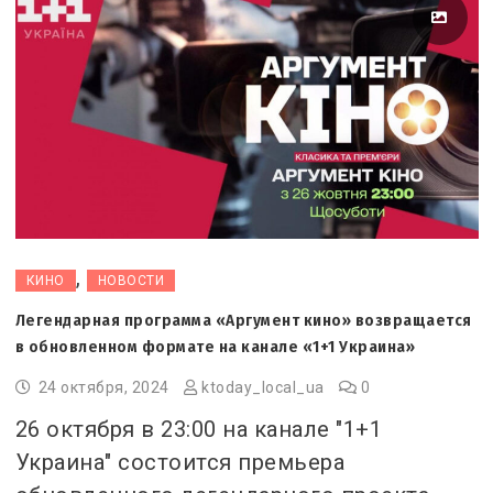
,
КИНО
НОВОСТИ
Легендарная программа «Аргумент кино» возвращается
в обновленном формате на канале «1+1 Украина»
24 октября, 2024
ktoday_local_ua
0
26 октября в 23:00 на канале "1+1
Украина" состоится премьера