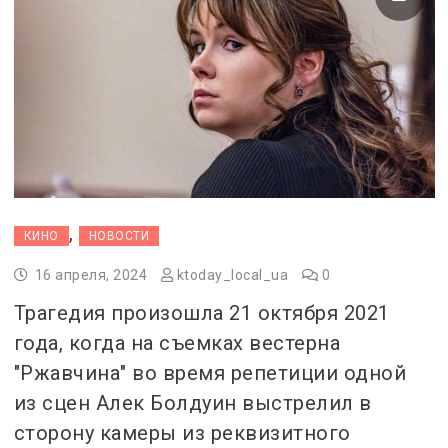
,
КИНО
НОВОСТИ
16 апреля, 2024
ktoday_local_ua
0
Трагедия произошла 21 октября 2021
года, когда на съемках вестерна
"Ржавчина" во время репетиции одной
из сцен Алек Болдуин выстрелил в
сторону камеры из реквизитного