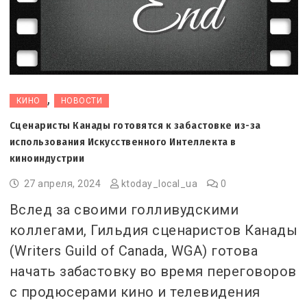
,
КИНО
НОВОСТИ
Сценаристы Канады готовятся к забастовке из-за
использования Искусственного Интеллекта в
киноиндустрии
27 апреля, 2024
ktoday_local_ua
0
Вслед за своими голливудскими
коллегами, Гильдия сценаристов Канады
(Writers Guild of Canada, WGA) готова
начать забастовку во время переговоров
с продюсерами кино и телевидения