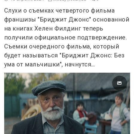
Слухи о съемках четвертого фильма
франшизы "Бриджит Джонс" основанной
на книгах Хелен Филдинг теперь
получили официальное подтверждение.
Съемки очередного фильма, который
будет называться "Бриджит Джонс: Без
ума от мальчишки", начнутся…