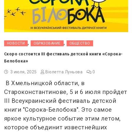
,
,
НОВОСТИ
ОБРАЗОВАНИЕ
ОБЩЕСТВО
Скоро состоится ІІІ фестиваль детской книги «Сорока-
Белобока»
3 июля, 2025
Віолетта Луньова
0
В Хмельницкой области, в
Староконстантинове, 5 и 6 июля пройдет
III Всеукраинский фестиваль детской
книги "Сорока-Белобока". Это самое
яркое культурное событие этим летом,
которое объединит известнейших