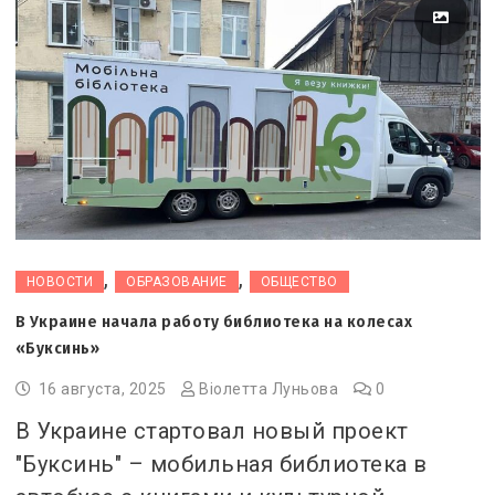
,
,
НОВОСТИ
ОБРАЗОВАНИЕ
ОБЩЕСТВО
В Украине начала работу библиотека на колесах
«Буксинь»
16 августа, 2025
Віолетта Луньова
0
В Украине стартовал новый проект
"Буксинь" – мобильная библиотека в