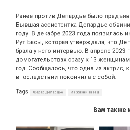
Ранее против Депардье было предъяв
Бывшая ассистентка Депардье обвинила
году. В декабре 2023 года появилась
Рут Басы, которая утверждала, что Деп
брала у него интервью. В апреле 2023
домогательствах сразу к 13 женщинам,
год. Сообщалось, что одна из актрис, 
впоследствии покончила с собой.
Tags
Жерар Депардье
Из жизни звезд
Вам также 