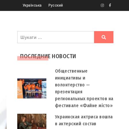
Українська
Русский
Ви
шукали
ПОСЛЕДНИЕ НОВОСТИ
Общественные
инициативы и
волонтерство —
презентация
региональных проектов на
фестивале «Файне місто»
Украинская актриса вошла
в актерский состав