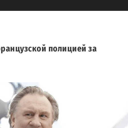
ранцузской полицией за