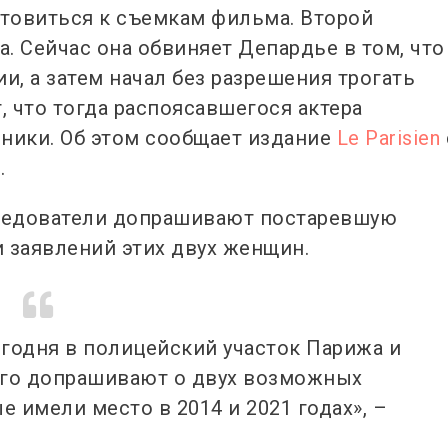
отовиться к съемкам фильма. Второй
. Сейчас она обвиняет Депардье в том, что
и, а затем начал без разрешения трогать
 что тогда распоясавшегося актера
ники. Об этом сообщает издание
Le Parisien
.
следователи допрашивают постаревшую
 заявлений этих двух женщин.
годня в полицейский участок Парижа и
 Его допрашивают о двух возможных
 имели место в 2014 и 2021 годах», –