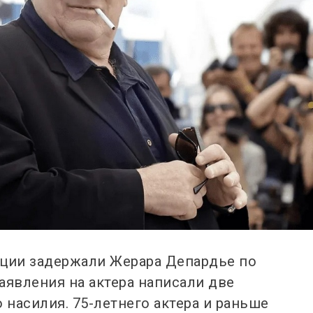
иции задержали Жерара Депардье по
аявления на актера написали две
насилия. 75-летнего актера и раньше