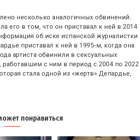
лено несколько аналогичных обвинений.
 его в том, что он приставал к ней в 2014
 информация об иске испанской журналистки
ардье приставал к ней в 1995-м, когда она
 года артиста обвинили в сексуальных
 работавшим с ним в период с 2004 по 2022
которая стала одной из «жертв» Депардье,
может понравиться