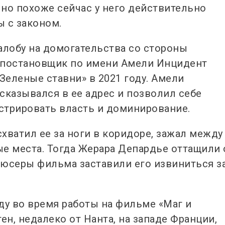
но похоже сейчас у него действительно
 с законом.
алобу на домогательства со стороны
-постановщик по имени Амели Инцидент
еленые ставни» в 2021 году. Амели
сказывался в ее адрес и позволил себе
стрировать власть и доминирование.
схватил ее за ноги в коридоре, зажал между
ые места. Тогда Жерара Депардье оттащили 
дюсеры фильма заставили его извиниться з
ду во время работы на фильме «Маг и
ен, недалеко от Нанта, на западе Франции,