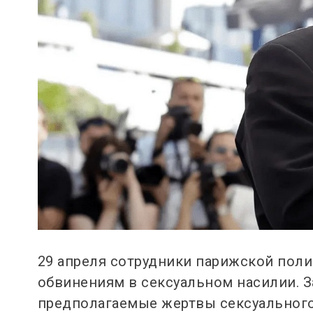
29 апреля сотрудники парижской пол
обвинениям в сексуальном насилии. З
предполагаемые жертвы сексуального 