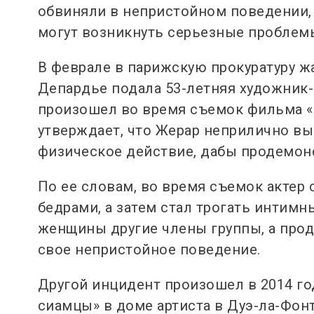
обвиняли в непристойном поведении, 
могут возникнуть серьезные проблемы
В феврале в парижскую прокуратуру ж
Депардье подала 53-летняя художник
произошел во время съемок фильма «З
утверждает, что Жерар неприлично вы
физическое действие, дабы продемон
По ее словам, во время съемок актер 
бедрами, а затем стал трогать интимн
женщины другие члены группы, а про
свое непристойное поведение.
Другой инцидент произошел в 2014 го
сиамцы» в доме артиста в Дуэ-ла-Фонт