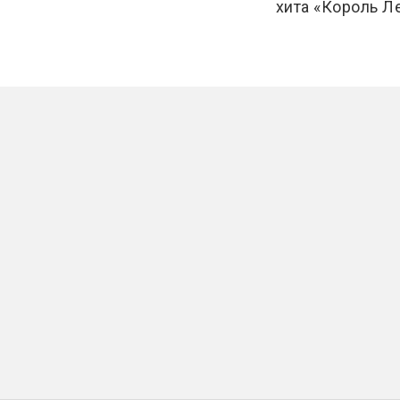
хита «Король Л