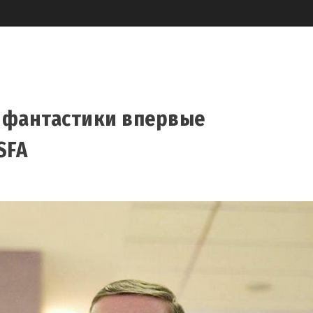
 фантастики впервые
SFA