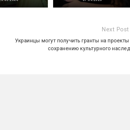
Next Post
Украинцы могут получить гранты на проекты
сохранению культурного насле