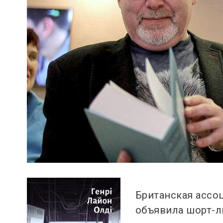
Британская ассо
объявила шорт-л