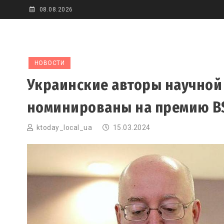
Skip
08.08.2026
to
content
НОВОСТИ
Украинские авторы научной
номинированы на премию B
ktoday_local_ua
15.03.2024