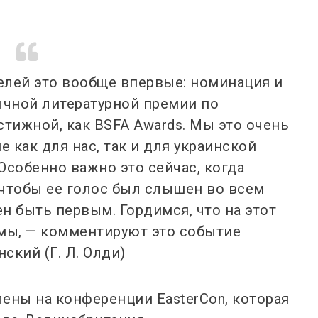
елей это вообще впервые: номинация и
ычной литературной премии по
стижной, как BSFA Awards. Мы это очень
 как для нас, так и для украинской
Особенно важно это сейчас, когда
 чтобы ее голос был слышен во всем
ен быть первым. Гордимся, что на этот
мы, — комментируют это событие
кий (Г. Л. Олди)
ены на конференции EasterCon, которая