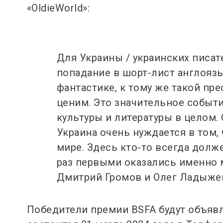
«OldieWorld»:
Для Украины / украинских писат
попадание в шорт-лист англояз
фантастике, к тому же такой пре
ценим. Это значительное событие
культуры и литературы в целом. 
Украина очень нуждается в том,
мире. Здесь кто-то всегда долж
раз первыми оказались именно 
Дмитрий Громов и Олег Ладыженс
Победители премии BSFA будут объявл