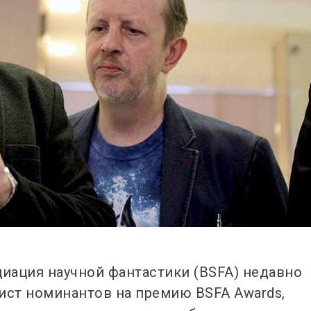
циация научной фантастики (BSFA) недавно
ист номинантов на премию BSFA Awards,