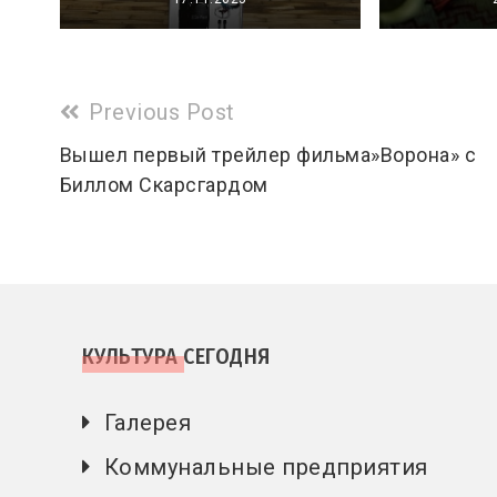
Read
Previous Post
more
Вышел первый трейлер фильма»Ворона» с
Биллом Скарсгардом
articles
КУЛЬТУРА СЕГОДНЯ
Галерея
Коммунальные предприятия