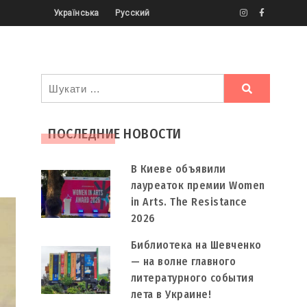
Українська
Русский
Ви
шукали
ПОСЛЕДНИЕ НОВОСТИ
В Киеве объявили
лауреаток премии Women
in Arts. The Resistance
2026
Библиотека на Шевченко
— на волне главного
литературного события
лета в Украине!