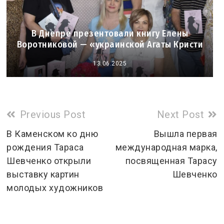
В Днепре презентовали книгу Елены
Воротниковой — «украинской Агаты Кристи
13.06.2025
Read
Previous Post
Next Post
more
В Каменском ко дню
Вышла первая
рождения Тараса
международная марка,
articles
Шевченко открыли
посвященная Тарасу
выставку картин
Шевченко
молодых художников