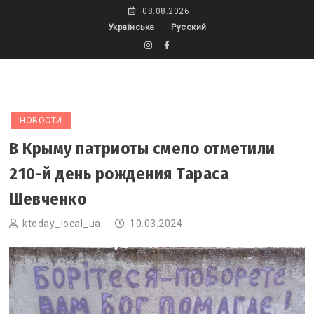
Skip
08.08.2026
to
Українська
Русский
content
НОВОСТИ
В Крыму патриоты смело отметили
210-й день рождения Тараса
Шевченко
ktoday_local_ua
10.03.2024