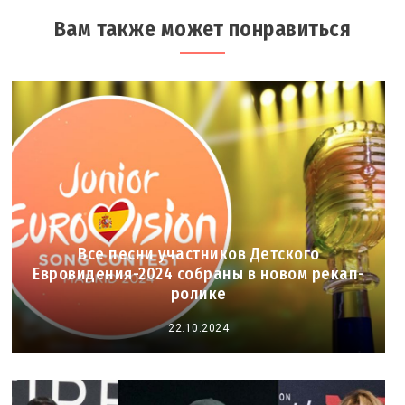
Вам также может понравиться
Все песни участников Детского
Евровидения-2024 собраны в новом рекап-
ролике
22.10.2024