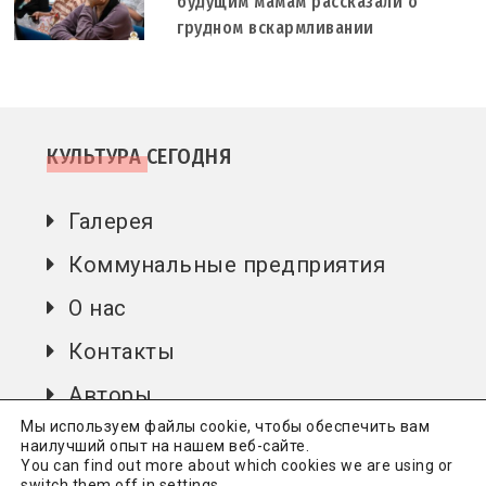
будущим мамам рассказали о
грудном вскармливании
КУЛЬТУРА СЕГОДНЯ
Галерея
Коммунальные предприятия
О нас
Контакты
Авторы
Мы используем файлы cookie, чтобы обеспечить вам
наилучший опыт на нашем веб-сайте.
You can find out more about which cookies we are using or
Культура сьогодні
Всі права захищені.
Політика
switch them off in
settings
.