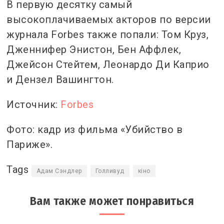
В первую десятку самый
высокоплачиваемых акторов по версии
журнала Forbes также попали: Том Круз,
Дженнифер Энистон, Бен Аффлек,
Джейсон Стейтем, Леонардо Ди Каприо
и Дензел Вашингтон.
Источник:
Forbes
Фото: кадр из фильма «Убийство в
Париже».
Tags
Адам Сэндлер
Голливуд
кіно
Вам также может понравиться