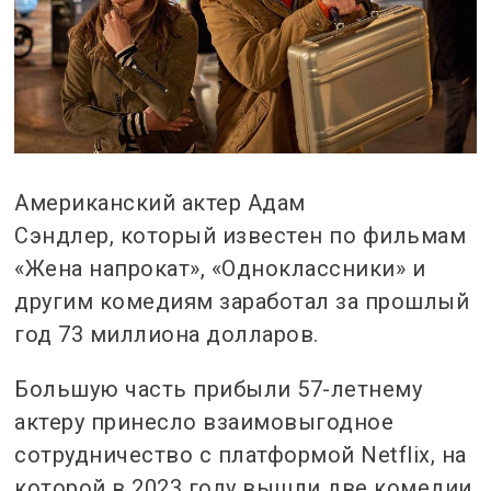
Американский актер Адам
Сэндлер, который известен по фильмам
«Жена напрокат», «Одноклассники» и
другим комедиям заработал за прошлый
год 73 миллиона долларов.
Большую часть прибыли 57-летнему
актеру принесло взаимовыгодное
сотрудничество с платформой Netflix, на
которой в 2023 году вышли две комедии