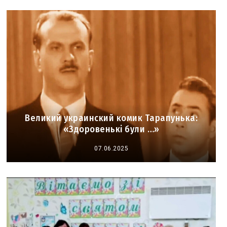
Великий украинский комик Тарапунька:
«Здоровенькі були …»
07.06.2025