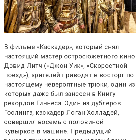
В фильме «Каскадер», который снял
настоящий мастер остросюжетного кино
Дэвид Литч («Джон Уик», «Скоростной
поезд»), зрителей приводят в восторг по
настоящему невероятные трюки, один из
которых даже был занесен в Книгу
рекордов Гиннеса. Один из дублеров
Гослинга, каскадер Логан Холладей,
совершил восемь с половиной
кувырков в машине. Предыдущий