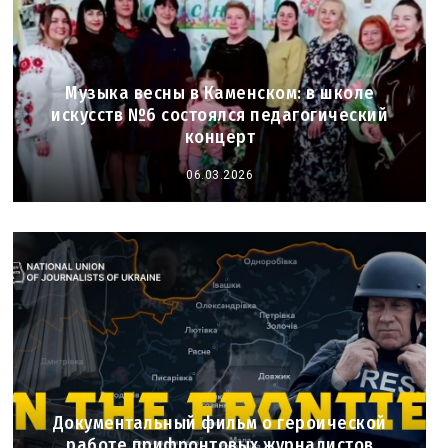
Музыка весны в Каменском: в школе
искусств №6 состоялся педагогический
концерт
06.03.2026
Документальный фильм о героической
работе прифронтовых журналистов