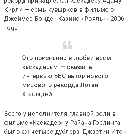
рекорд принадлежал каскадеру Адаму
Кирли — семь кувырков в фильме о
Джеймсе Бонде «Казино «Рояль»» 2006
года.
Это признание в любви всем
каскадерам, — сказал в
интервью ВВС автор нового
мирового рекорда Логан
Холладей.
Всего у исполнителя главной роли в
фильме «Каскадер» у Райана Гослинга
было аж четыре дублера: Джастин Итон,