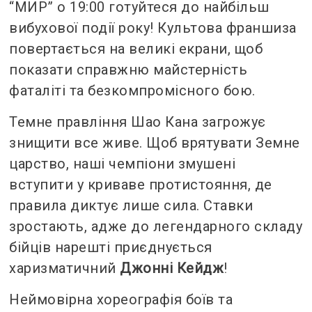
“МИР” о 19:00 готуйтеся до найбільш
вибухової події року! Культова франшиза
повертається на великі екрани, щоб
показати справжню майстерність
фаталіті та безкомпромісного бою.
Темне правління Шао Кана загрожує
знищити все живе. Щоб врятувати Земне
царство, наші чемпіони змушені
вступити у криваве протистояння, де
правила диктує лише сила. Ставки
зростають, адже до легендарного складу
бійців нарешті приєднується
харизматичний
Джонні Кейдж
!
Неймовірна хореографія боїв та