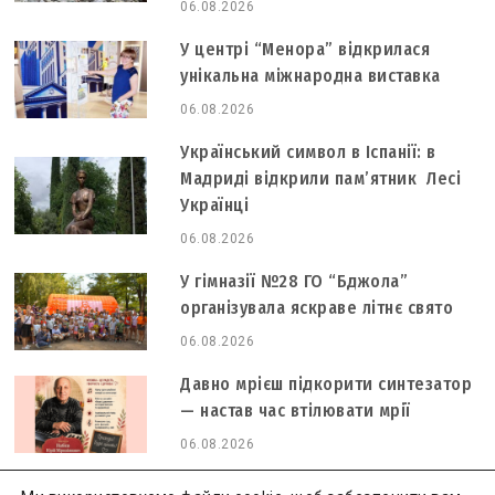
06.08.2026
У центрі “Менора” відкрилася
унікальна міжнародна виставка
06.08.2026
Український символ в Іспанії: в
Мадриді відкрили пам’ятник Лесі
Українці
06.08.2026
У гімназії №28 ГО “Бджола”
організувала яскраве літнє свято
06.08.2026
Давно мрієш підкорити синтезатор
— настав час втілювати мрії
06.08.2026