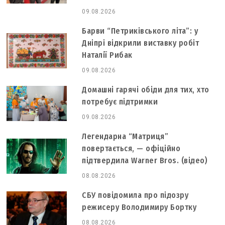
09.08.2026
Барви “Петриківського літа”: у
Дніпрі відкрили виставку робіт
Наталії Рибак
09.08.2026
Домашні гарячі обіди для тих, хто
потребує підтримки
09.08.2026
Легендарна “Матриця”
повертається, — офіційно
підтвердила Warner Bros. (відео)
08.08.2026
СБУ повідомила про підозру
режисеру Володимиру Бортку
08.08.2026