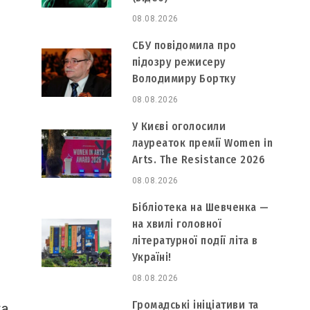
08.08.2026
СБУ повідомила про
підозру режисеру
Володимиру Бортку
08.08.2026
У Києві оголосили
лауреаток премії Women in
Arts. The Resistance 2026
08.08.2026
Бібліотека на Шевченка —
на хвилі головної
літературної події літа в
Україні!
08.08.2026
Громадські ініціативи та
та