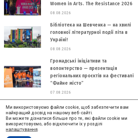
Women in Arts. The Resistance 2026
08.08.2026
Бібліотека на Шевченка — на хвилі
головної літературної події літа в
Україні!
08.08.2026
Громадські ініціативи та
волонтерство — презентація
регіональних проєктів на фестивалі
“Файне місто”
07.08.2026
Ми використовуємо файли cookie, щоб забезпечити вам
найкращий досвід на нашому веб-сайті.
Ви можете дізнатися більше про те, які файли cookie ми
використовуємо, або відключити їх у розділі
Культура сьогодні
Всі права захищені.
Політика
налаштування
.
конфіденційності