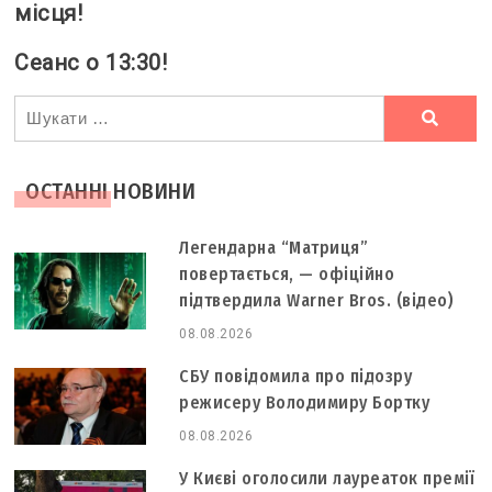
місця!
Сеанс о 13:30!
Ви
шукали
ОСТАННІ НОВИНИ
Легендарна “Матриця”
повертається, — офіційно
підтвердила Warner Bros. (відео)
08.08.2026
СБУ повідомила про підозру
режисеру Володимиру Бортку
08.08.2026
У Києві оголосили лауреаток премії