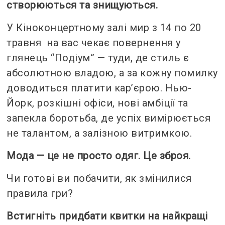
створюються та знищуються.
У Кіноконцертному залі мир з 14 по 20
травня на вас чекає повернення у
глянець “Подіум” — туди, де стиль є
абсолютною владою, а за кожну помилку
доводиться платити кар’єрою. Нью-
Йорк, розкішні офіси, нові амбіції та
запекла боротьба, де успіх вимірюється
не талантом, а залізною витримкою.
Мода — це не просто одяг. Це зброя.
Чи готові ви побачити, як змінилися
правила гри?
Встигніть придбати квитки на найкращі