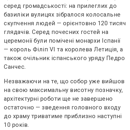
серед громадськості: на прилеглих до
базиліки вулицях зібралося колосальне
скупчення людей — орієнтовно 120 тисяч
глядачів. Серед почесних гостей на
церемонії були помічені монархи Іспанії
— король Філіп VI та королева Летиція, а
також очільник іспанського уряду Педро
Санчес.
Незважаючи на те, що собор уже вийшов
на свою максимальну висотну позначку,
архітектурні роботи ще не завершено
остаточно — зведення головного входу
до храму триватиме приблизно наступні
10 років.