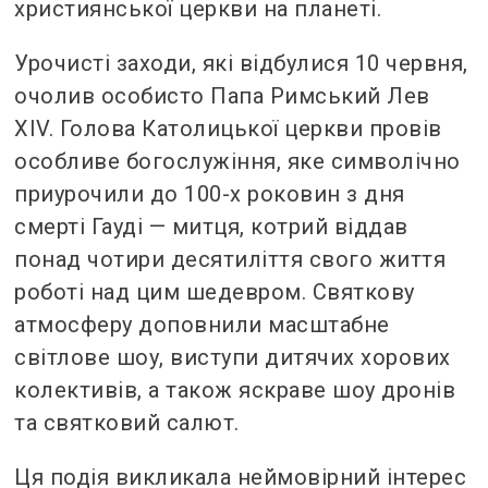
християнської церкви на планеті.
Урочисті заходи, які відбулися 10 червня,
очолив особисто Папа Римський Лев
XIV. Голова Католицької церкви провів
особливе богослужіння, яке символічно
приурочили до 100-х роковин з дня
смерті Гауді — митця, котрий віддав
понад чотири десятиліття свого життя
роботі над цим шедевром. Святкову
атмосферу доповнили масштабне
світлове шоу, виступи дитячих хорових
колективів, а також яскраве шоу дронів
та святковий салют.
Ця подія викликала неймовірний інтерес