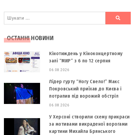
Ви
шукали
ОСТАННІ НОВИНИ
Кінотиждень у Кіноконцертному
залі “МИР” з 6 по 12 серпня
06.08.2026
Лідер гурту “Ногу Свело!” Макс
Покровський приїхав до Києва і
потрапив під ворожий обстріл
06.08.2026
У Херсоні створили схему прикраси
за мотивами викраденої ворогами
картини Михайла Брянського