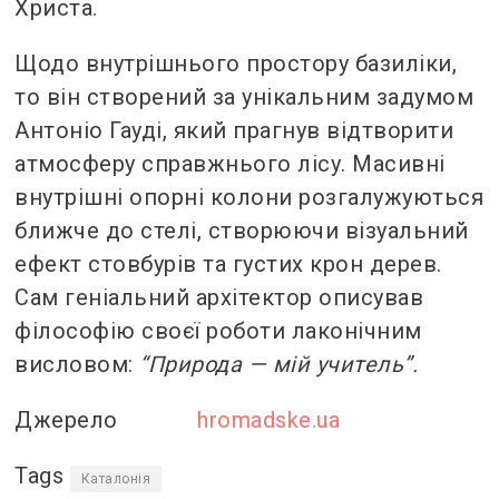
Христа.
Щодо внутрішнього простору базиліки,
то він створений за унікальним задумом
Антоніо Гауді, який прагнув відтворити
атмосферу справжнього лісу. Масивні
внутрішні опорні колони розгалужуються
ближче до стелі, створюючи візуальний
ефект стовбурів та густих крон дерев.
Сам геніальний архітектор описував
філософію своєї роботи лаконічним
висловом:
“Природа — мій учитель”.
Джерело
hromadske.ua
Tags
Каталонія