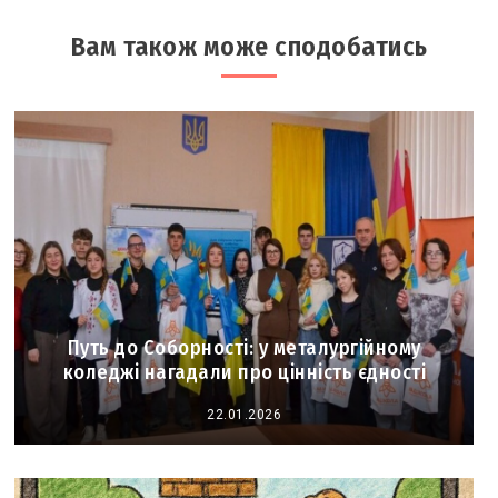
Вам також може сподобатись
Путь до Соборності: у металургійному
коледжі нагадали про цінність єдності
22.01.2026