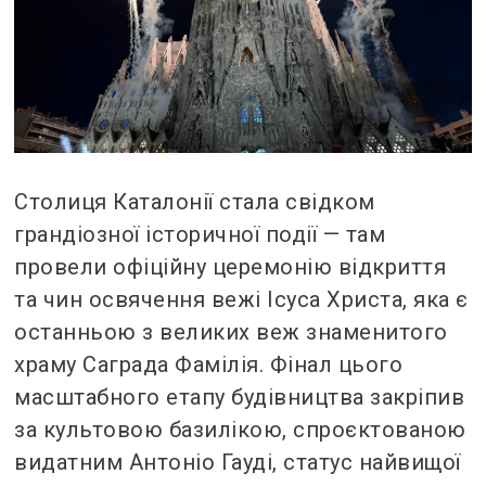
Столиця Каталонії стала свідком
грандіозної історичної події — там
провели офіційну церемонію відкриття
та чин освячення вежі Ісуса Христа, яка є
останньою з великих веж знаменитого
храму Саграда Фамілія. Фінал цього
масштабного етапу будівництва закріпив
за культовою базилікою, спроєктованою
видатним Антоніо Гауді, статус найвищої