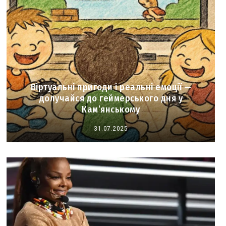
Віртуальні пригоди і реальні емоції —
долучайся до геймерського дня у
Кам’янському
31.07.2025