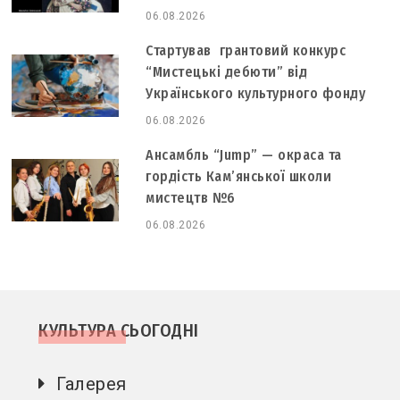
06.08.2026
Стартував грантовий конкурс
“Мистецькі дебюти” від
Українського культурного фонду
06.08.2026
Ансамбль “Jump” — окраса та
гордість Кам’янської школи
мистецтв №6
06.08.2026
КУЛЬТУРА СЬОГОДНІ
Галерея