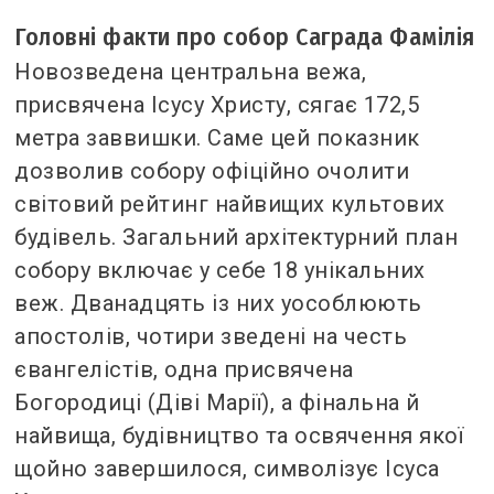
Головні факти про собор Саграда Фамілія
Новозведена центральна вежа,
присвячена Ісусу Христу, сягає 172,5
метра заввишки. Саме цей показник
дозволив собору офіційно очолити
світовий рейтинг найвищих культових
будівель. Загальний архітектурний план
собору включає у себе 18 унікальних
веж. Дванадцять із них уособлюють
апостолів, чотири зведені на честь
євангелістів, одна присвячена
Богородиці (Діві Марії), а фінальна й
найвища, будівництво та освячення якої
щойно завершилося, символізує Ісуса