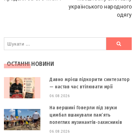
українського народного
одягу
Ви
шукали
ОСТАННІ НОВИНИ
Давно мрієш підкорити синтезатор
— настав час втілювати мрії
06.08.2026
На вершині Говерли під звуки
цимбал вшанували пам’ять
полеглих музикантів-захисників
06.08.2026