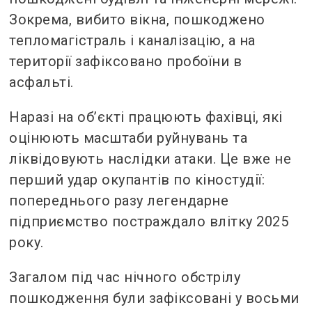
Зокрема, вибито вікна, пошкоджено
тепломагістраль і каналізацію, а на
території зафіксовано пробоїни в
асфальті.
Наразі на об’єкті працюють фахівці, які
оцінюють масштаби руйнувань та
ліквідовують наслідки атаки. Це вже не
перший удар окупантів по кіностудії:
попереднього разу легендарне
підприємство постраждало влітку 2025
року.
Загалом під час нічного обстрілу
пошкодження були зафіксовані у восьми