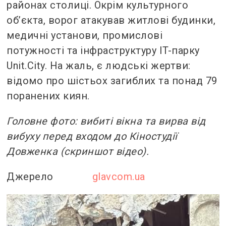
районах столиці. Окрім культурного
об’єкта, ворог атакував житлові будинки,
медичні установи, промислові
потужності та інфраструктуру IT-парку
Unit.City. На жаль, є людські жертви:
відомо про шістьох загиблих та понад 79
поранених киян.
Головне фото: вибиті вікна та вирва від
вибуху перед входом до Кіностудії
Довженка (скриншот відео).
Джерело
glavcom.ua