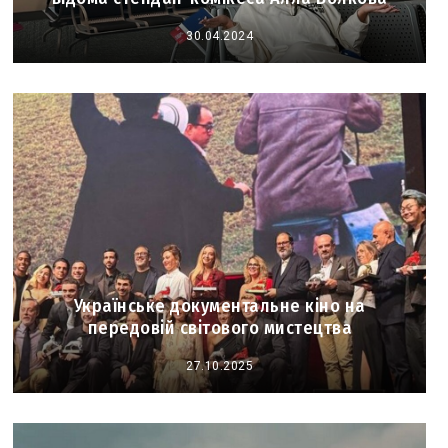
30.04.2024
Українське документальне кіно на
передовій світового мистецтва
27.10.2025