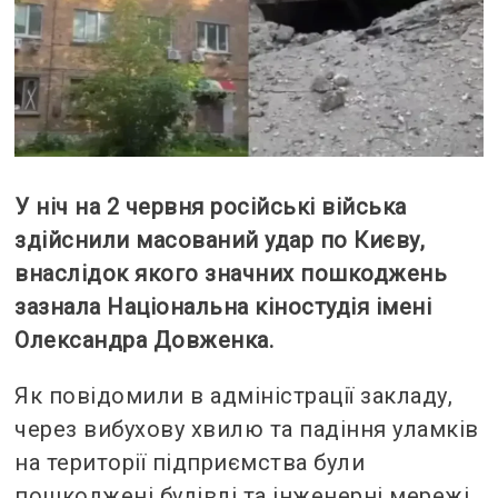
У ніч на 2 червня російські війська
здійснили масований удар по Києву,
внаслідок якого значних пошкоджень
зазнала Національна кіностудія імені
Олександра Довженка.
Як повідомили в адміністрації закладу,
через вибухову хвилю та падіння уламків
на території підприємства були
пошкоджені будівлі та інженерні мережі.