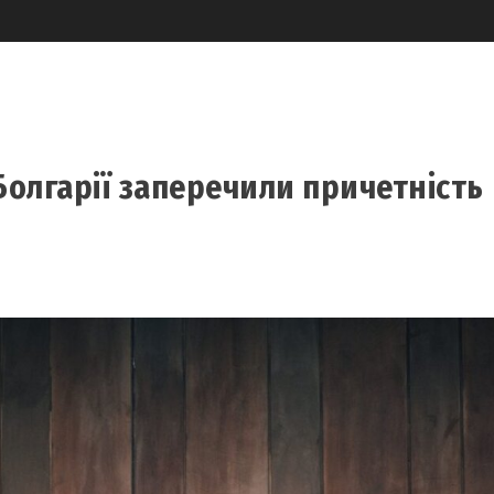
Болгарії заперечили причетність