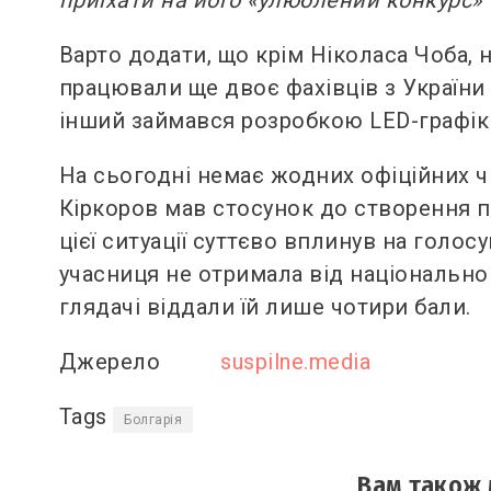
Варто додати, що крім Ніколаса Чоба,
працювали ще двоє фахівців з України 
інший займався розробкою LED-графік
На сьогодні немає жодних офіційних ч
Кіркоров мав стосунок до створення пі
цієї ситуації суттєво вплинув на голосу
учасниця не отримала від національног
глядачі віддали їй лише чотири бали.
Джерело
suspilne.media
Tags
Болгарія
Вам також