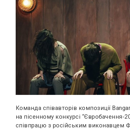
Команда співавторів композиції Bangar
на пісенному конкурсі “Євробачення-20
співпрацю з російським виконавцем Ф