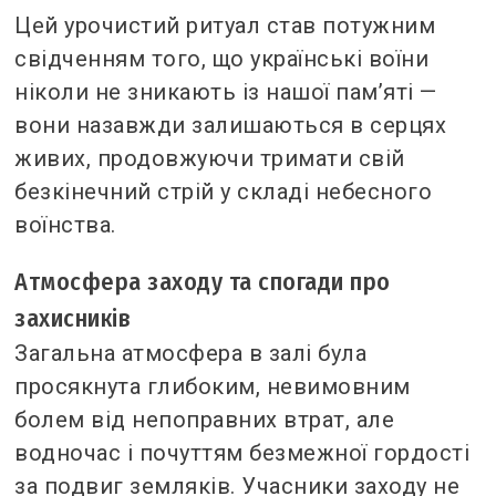
Цей урочистий ритуал став потужним
свідченням того, що українські воїни
ніколи не зникають із нашої пам’яті —
вони назавжди залишаються в серцях
живих, продовжуючи тримати свій
безкінечний стрій у складі небесного
воїнства.
Атмосфера заходу та спогади про
захисників
Загальна атмосфера в залі була
просякнута глибоким, невимовним
болем від непоправних втрат, але
водночас і почуттям безмежної гордості
за подвиг земляків. Учасники заходу не