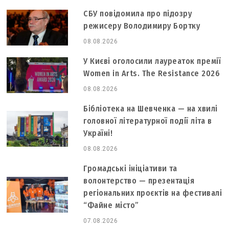
СБУ повідомила про підозру
режисеру Володимиру Бортку
08.08.2026
У Києві оголосили лауреаток премії
Women in Arts. The Resistance 2026
08.08.2026
Бібліотека на Шевченка — на хвилі
головної літературної події літа в
Україні!
08.08.2026
Громадські ініціативи та
волонтерство — презентація
регіональних проєктів на фестивалі
“Файне місто”
07.08.2026