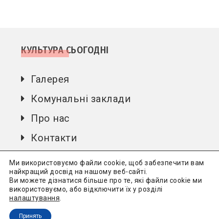
КУЛЬТУРА СЬОГОДНІ
Галерея
Комунальні заклади
Про нас
Контакти
Автори
Ми використовуємо файли cookie, щоб забезпечити вам
найкращий досвід на нашому веб-сайті.
Ви можете дізнатися більше про те, які файли cookie ми
використовуємо, або відключити їх у розділі
Культура сьогодні
Всі права захищені.
Політика
налаштування
.
конфіденційності
Принять