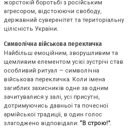
жорстокій боротьбі з російським
агресором, відстоюючи свободу,
державний суверенітет та територіальну
цілісність України.
Символічна військова перекличка
Найбільш емоційним, зворушливим та
щемливим елементом усієї зустрічі став
особливий ритуал — символічна
військова перекличка. Коли імена
загиблих захисників одне за одним
зачитувалися у залі, усі присутні,
дотримуючись давньої та почесної
армійської традиції, в один голос
злагоджено відповідали:
“
В строю!”
.