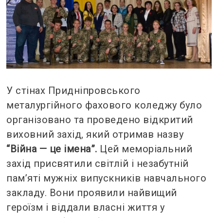
У стінах Придніпровського
металургійного фахового коледжу було
організовано та проведено відкритий
виховний захід, який отримав назву
“Війна — це імена”.
Цей меморіальний
захід присвятили світлій і незабутній
пам’яті мужніх випускників навчального
закладу. Вони проявили найвищий
героїзм і віддали власні життя у