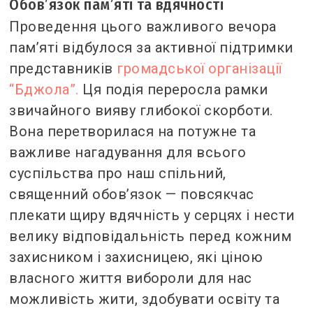
Обов’язок пам’яті та вдячності
Проведення цього важливого вечора
пам’яті відбулося за активної підтримки
представників
громадської організації
“Бджола”.
Ця подія переросла рамки
звичайного вияву глибокої скорботи.
Вона перетворилася на потужне та
важливе нагадування для всього
суспільства про наш спільний,
священний обов’язок — повсякчас
плекати щиру вдячність у серцях і нести
велику відповідальність перед кожним
захисником і захисницею, які ціною
власного життя вибороли для нас
можливість жити, здобувати освіту та