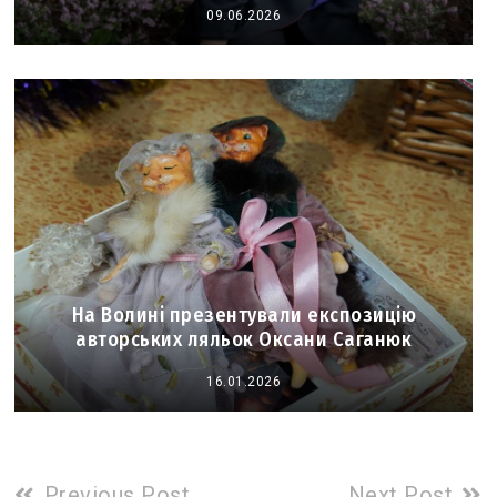
09.06.2026
На Волині презентували експозицію
авторських ляльок Оксани Саганюк
16.01.2026
Read
Previous Post
Next Post