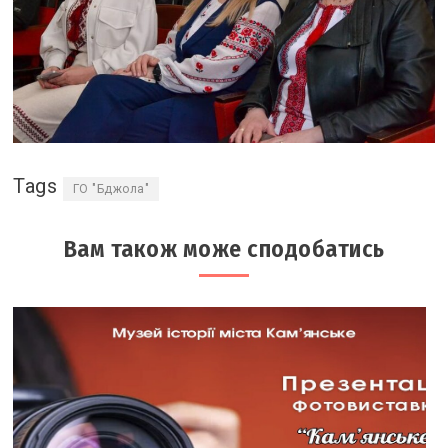
Tags
ГО "Бджола"
Вам також може сподобатись