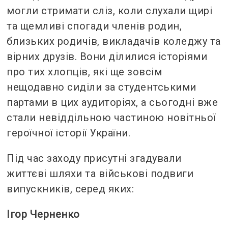
могли стримати сліз, коли слухали щирі
та щемливі спогади членів родин,
близьких родичів, викладачів коледжу та
вірних друзів. Вони ділилися історіями
про тих хлопців, які ще зовсім
нещодавно сиділи за студентськими
партами в цих аудиторіях, а сьогодні вже
стали невіддільною частиною новітньої
героїчної історії України.
Під час заходу присутні згадували
життєві шляхи та військові подвиги
випускників, серед яких:
Ігор Черненко