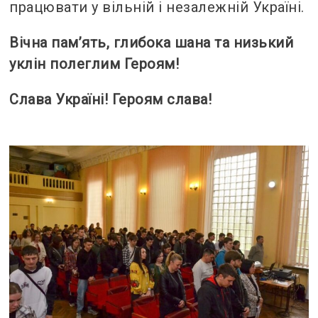
працювати у вільній і незалежній Україні.
Вічна пам’ять, глибока шана та низький
уклін полеглим Героям!
Слава Україні! Героям слава!