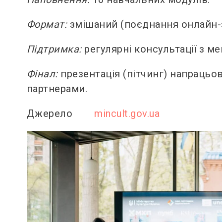
Формат:
змішаний (поєднання онлайн-з
Підтримка:
регулярні консультації з м
Фінал:
презентація (пітчинг) напрацьо
партнерами.
Джерело
mincult.gov.ua