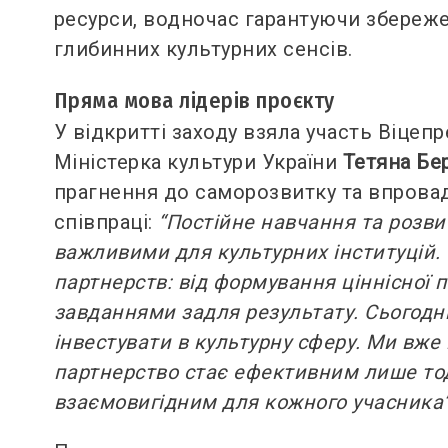
ресурси, водночас гарантуючи збереженн
глибинних культурних сенсів.
Пряма мова лідерів проєкту
У відкритті заходу взяла участь Віцепр
Міністерка культури України
Тетяна Бе
прагнення до саморозвитку та впровад
співпраці:
“Постійне навчання та розви
важливими для культурних інституцій. 
партнерств: від формування ціннісної п
завданнями задля результату. Сьогодні
інвестувати в культурну сферу. Ми вже 
партнерство стає ефективним лише тоді
взаємовигідним для кожного учасника”