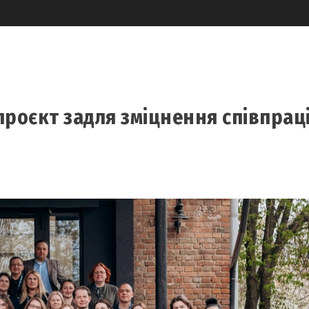
 проєкт задля зміцнення співпрац