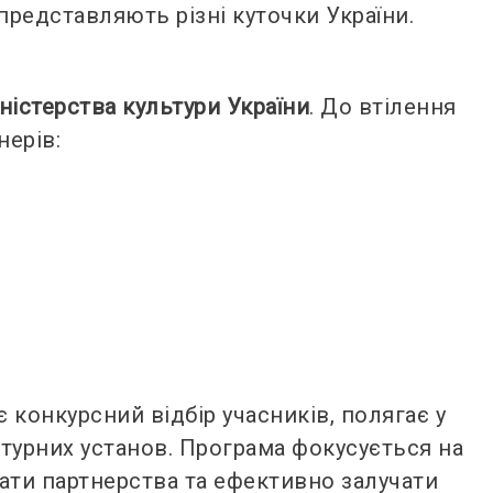
представляють різні куточки України.
ністерства культури України
. До втілення
нерів:
є конкурсний відбір учасників, полягає у
ьтурних установ. Програма фокусується на
вати партнерства та ефективно залучати