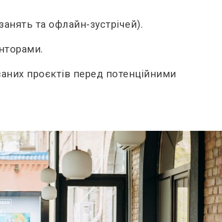
анять та офлайн-зустрічей).
енторами.
ваних проєктів перед потенційними