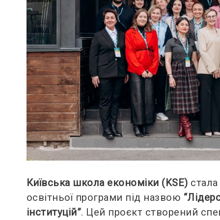
Київська школа економіки (KSE)
стала 
освітньої програми під назвою
“
Лідерс
інституцій”
. Цей проєкт створений сп