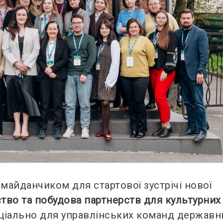
майданчиком для стартової зустрічі нової
тво та побудова партнерств для культурних
еціально для управлінських команд державн