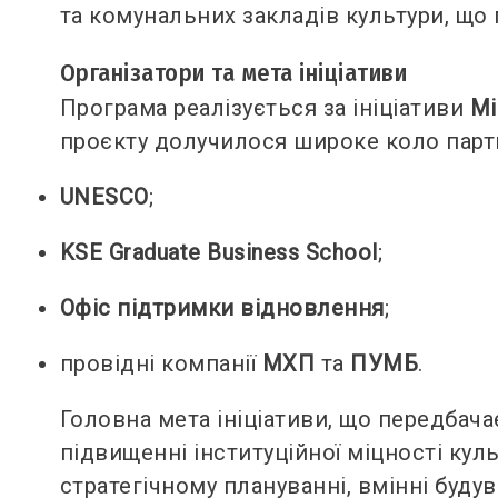
та комунальних закладів культури, що 
Організатори та мета ініціативи
Програма реалізується за ініціативи
Мі
проєкту долучилося широке коло парт
UNESCO
;
KSE Graduate Business School
;
Офіс підтримки відновлення
;
провідні компанії
МХП
та
ПУМБ
.
Головна мета ініціативи, що передбача
підвищенні інституційної міцності кул
стратегічному плануванні, вмінні буду