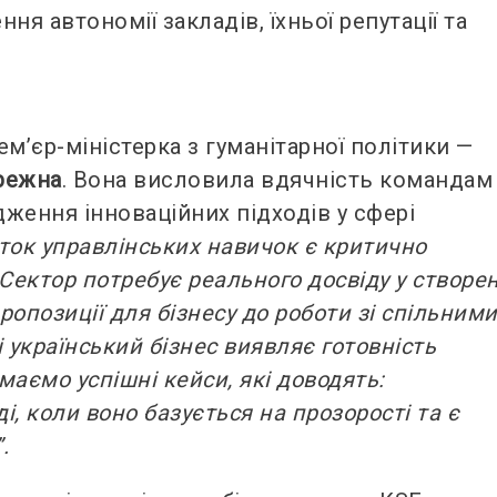
я автономії закладів, їхньої репутації та
ем’єр-міністерка з гуманітарної політики —
режна
. Вона висловила вдячність командам
ження інноваційних підходів у сфері
ток управлінських навичок є критично
Сектор потребує реального досвіду у створен
ропозиції для бізнесу до роботи зі спільним
 український бізнес виявляє готовність
маємо успішні кейси, які доводять:
, коли воно базується на прозорості та є
.