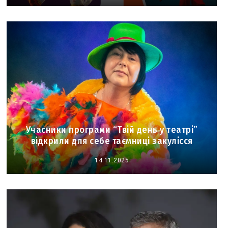
Учасники програми “Твій день у театрі”
відкрили для себе таємниці закулісся
14.11.2025