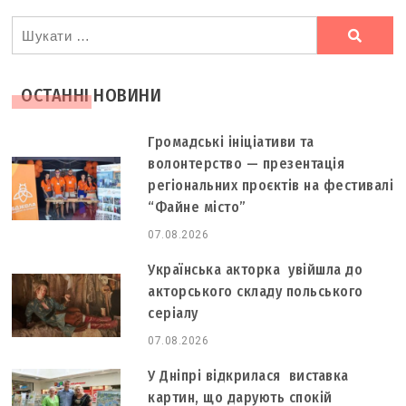
Ви
шукали
ОСТАННІ НОВИНИ
Громадські ініціативи та
волонтерство — презентація
регіональних проєктів на фестивалі
“Файне місто”
07.08.2026
Українська акторка увійшла до
акторського складу польського
серіалу
07.08.2026
У Дніпрі відкрилася виставка
картин, що дарують спокій