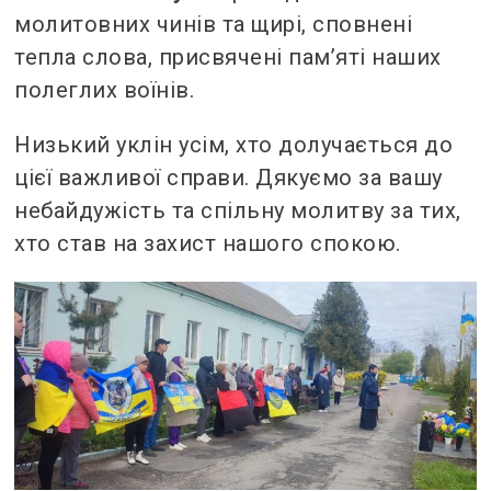
молитовних чинів та щирі, сповнені
тепла слова, присвячені пам’яті наших
полеглих воїнів.
Низький уклін усім, хто долучається до
цієї важливої справи. Дякуємо за вашу
небайдужість та спільну молитву за тих,
хто став на захист нашого спокою.