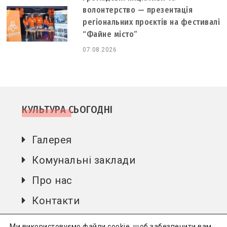
волонтерство — презентація
регіональних проєктів на фестивалі
“Файне місто”
07.08.2026
КУЛЬТУРА СЬОГОДНІ
Галерея
Комунальні заклади
Про нас
Контакти
Автори
Ми використовуємо файли cookie, щоб забезпечити вам