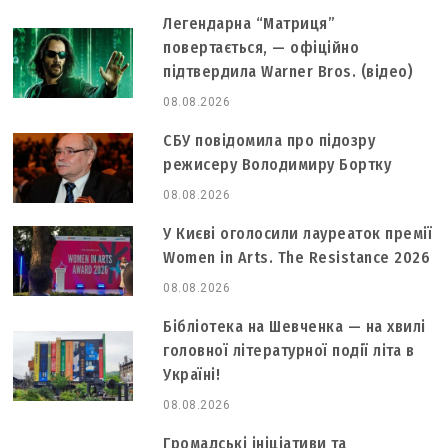
Легендарна “Матриця”
повертається, — офіційно
підтвердила Warner Bros. (відео)
08.08.2026
СБУ повідомила про підозру
режисеру Володимиру Бортку
08.08.2026
У Києві оголосили лауреаток премії
Women in Arts. The Resistance 2026
08.08.2026
Бібліотека на Шевченка — на хвилі
головної літературної події літа в
Україні!
08.08.2026
Громадські ініціативи та