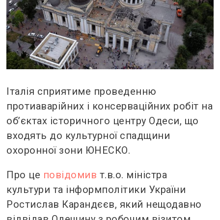
Італія сприятиме проведенню
протиаварійних і консерваційних робіт на
обʼєктах історичного центру Одеси, що
входять до культурної спадщини
охоронної зони ЮНЕСКО.
Про це
повідомив
т.в.о. міністра
культури та інформполітики України
Ростислав Карандєєв, який нещодавно
відвідав Одещину з робочим візитом.