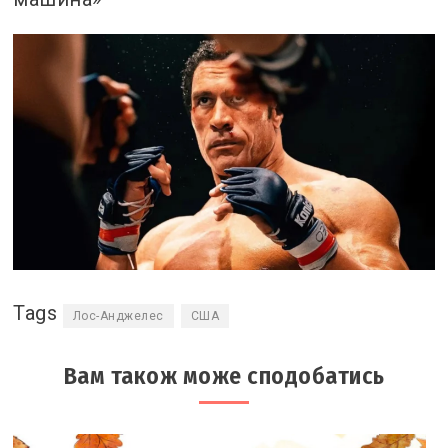
Tags
Лос-Анджелес
США
Вам також може сподобатись