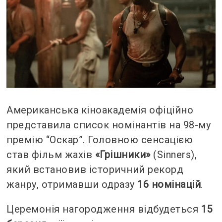
Американська кіноакадемія офіційно
представила список номінантів на 98-му
премію “Оскар”. Головною сенсацією
став фільм жахів
«Грішники»
(Sinners),
який встановив історичний рекорд
жанру, отримавши одразу
16 номінацій
.
Церемонія нагородження відбудеться
15