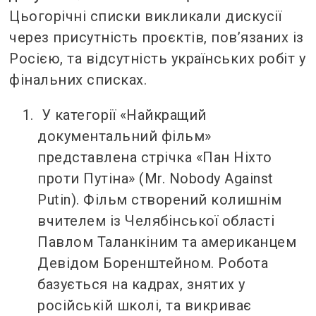
Цьогорічні списки викликали дискусії
через присутність проєктів, пов’язаних із
Росією, та відсутність українських робіт у
фінальних списках.
У категорії «Найкращий
документальний фільм»
представлена стрічка «Пан Ніхто
проти Путіна» (Mr. Nobody Against
Putin). Фільм створений колишнім
вчителем із Челябінської області
Павлом Таланкіним та американцем
Девідом Боренштейном. Робота
базується на кадрах, знятих у
російській школі, та викриває