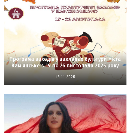
Програма заходів у закладах культури міста
Кам’янське з 19 по 26 листопада 2025 року
18.11.2025