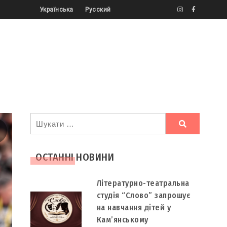
Українська
Русский
Ви
шукали
ОСТАННІ НОВИНИ
Літературно-театральна
студія “Слово” запрошує
на навчання дітей у
Кам’янському