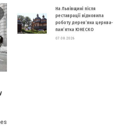
На Львівщині після
реставрації відновила
роботу дерев’яна церква-
пам’ятка ЮНЕСКО
07.08.2026
у
res