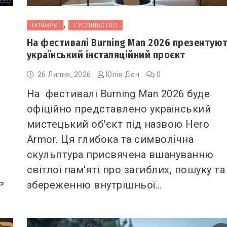
,
НОВИНИ
СУСПІЛЬСТВО
На фестивалі Burning Man 2026 презентую
український інсталяційний проєкт
26 Липня, 2026
Юлія Дон
0
На фестивалі Burning Man 2026 буде
офіційно представлено український
мистецький об'єкт під назвою Hero
Armor. Ця глибока та символічна
скульптура присвячена вшануванню
світлої пам'яті про загиблих, пошуку та
ь
збереженню внутрішньої…