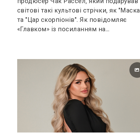
продюсер Чак Рассел, який подарував
світові такі культові стрічки, як "Маска
та "Цар скорпіонів". Як повідомляє
«Главком» із посиланням на…