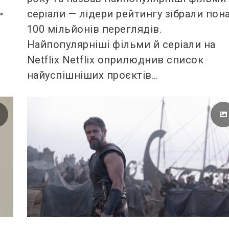
серіали — лідери рейтингу зібрали пон
"
100 мільйонів переглядів.
Найпопулярніші фільми й серіали на
Netflix Netflix оприлюднив список
найуспішніших проєктів…