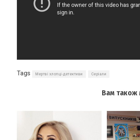
Tags
Мертві хлопці-детективи
Серіали
Вам також