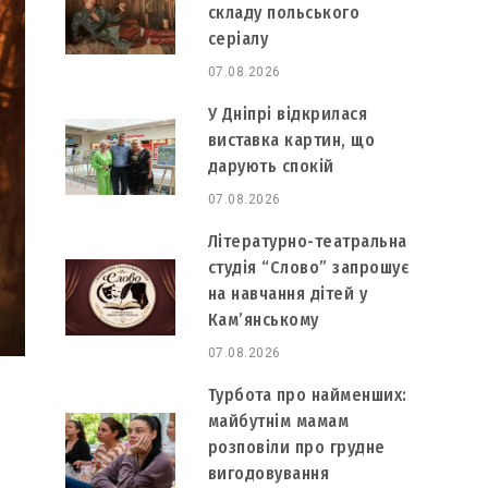
складу польського
серіалу
07.08.2026
У Дніпрі відкрилася
виставка картин, що
дарують спокій
07.08.2026
Літературно-театральна
студія “Слово” запрошує
на навчання дітей у
Кам’янському
07.08.2026
Турбота про найменших:
майбутнім мамам
розповіли про грудне
вигодовування