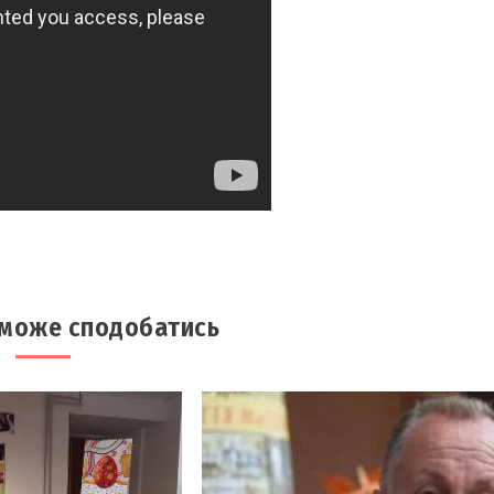
 може сподобатись