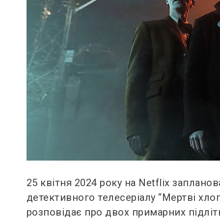
25 квітня 2024 року на Netflix заплан
детективного телесеріалу “Мертві хлоп
розповідає про двох примарних підлітк