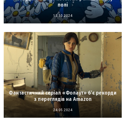
полі
13.10.2024
Фантастичний серіал «Фолаут» б’є рекорди
з переглядів на Amazon
24.05.2024