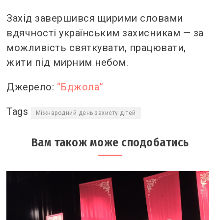
Захід завершився щирими словами
вдячності українським захисникам — за
можливість святкувати, працювати,
жити під мирним небом.
Джерело:
“Бджола”
Tags
Міжнародний день захисту дітей
Вам також може сподобатись