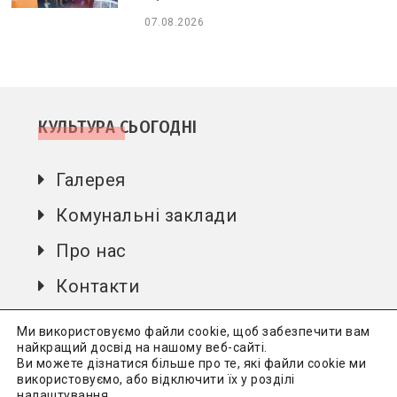
07.08.2026
КУЛЬТУРА СЬОГОДНІ
Галерея
Комунальні заклади
Про нас
Контакти
Автори
Ми використовуємо файли cookie, щоб забезпечити вам
найкращий досвід на нашому веб-сайті.
Ви можете дізнатися більше про те, які файли cookie ми
використовуємо, або відключити їх у розділі
Культура сьогодні
Всі права захищені.
Політика
налаштування
.