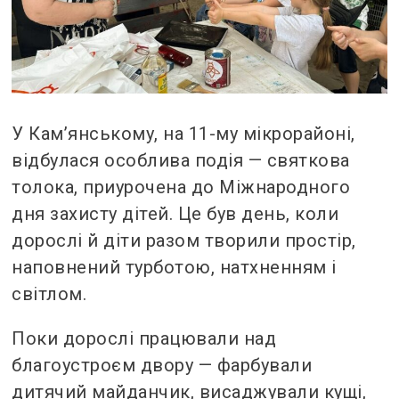
У Кам’янському, на 11-му мікрорайоні,
відбулася особлива подія — святкова
толока, приурочена до Міжнародного
дня захисту дітей. Це був день, коли
дорослі й діти разом творили простір,
наповнений турботою, натхненням і
світлом.
Поки дорослі працювали над
благоустроєм двору — фарбували
дитячий майданчик, висаджували кущі,