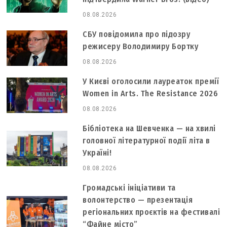
08.08.2026
СБУ повідомила про підозру
режисеру Володимиру Бортку
08.08.2026
У Києві оголосили лауреаток премії
Women in Arts. The Resistance 2026
08.08.2026
Бібліотека на Шевченка — на хвилі
головної літературної події літа в
Україні!
08.08.2026
Громадські ініціативи та
волонтерство — презентація
регіональних проєктів на фестивалі
“Файне місто”