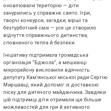
оновлювали територію — діти
занурились у справжнє свято. Ігри,
творчі конкурси, загадки, вірші та
безтурботний сміх — усе це створило
відчуття справжнього дитинства,
сповненого тепла й безпеки.
Ініціативу підтримала громадська
організація “Бджола”, а мешканці
мікрорайону висловили вдячність
депутату Кам’янської міської ради Сергію
Миршавці, який допоміг із доставкою
піску для дитячого майданчика. Завдяки
цій підтримці діти отримали ще більше
можливостей для гри й активного