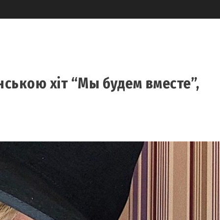
нською хіт “Мы будем вместе”,