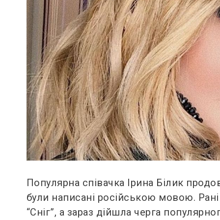
Популярна співачка Ірина Білик продовж
були написані російською мовою. Ран
“Сніг”, а зараз дійшла черга популярно