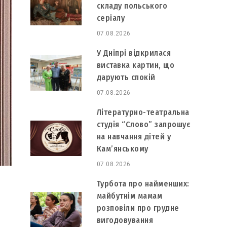
складу польського
серіалу
07.08.2026
У Дніпрі відкрилася
виставка картин, що
дарують спокій
07.08.2026
Літературно-театральна
студія “Слово” запрошує
на навчання дітей у
Кам’янському
07.08.2026
Турбота про найменших:
майбутнім мамам
розповіли про грудне
вигодовування