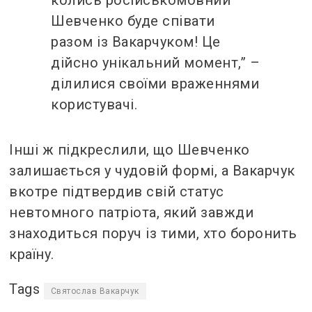
Шевченко буде співати
разом із Вакарчуком! Це
дійсно унікальний момент,” –
ділилися своїми враженнями
користувачі.
Інші ж підкреслили, що Шевченко
залишається у чудовій формі, а Вакарчук
вкотре підтвердив свій статус
невтомного патріота, який завжди
знаходиться поруч із тими, хто боронить
країну.
Tags
Святослав Вакарчук