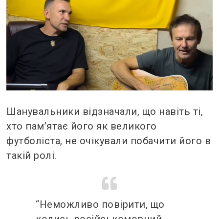
Шанувальники відзначали, що навіть ті,
хто пам’ятає його як великого
футболіста, не очікували побачити його в
такій ролі.
“Неможливо повірити, що
колись російськомовний