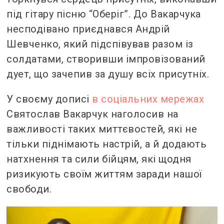
під гітару пісню “Оберіг”. До Вакарчука
несподівано приєднався Андрій
Шевченко, який підспівував разом із
солдатами, створивши імпровізований
дует, що зачепив за душу всіх присутніх.
У своєму дописі
в соціальних мережах
Святослав Вакарчук наголосив на
важливості таких миттєвостей, які не
тільки піднімають настрій, а й додають
натхнення та сили бійцям, які щодня
ризикують своїм життям заради нашої
свободи.