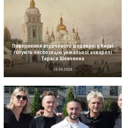
Повернення втраченого шедевра: у Києві
готують експозицію унікальної акварелі
Тараса Шевченка
10.04.2026