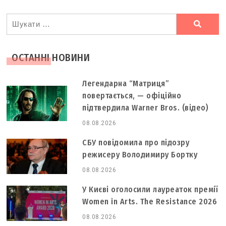
Ви
шукали
ОСТАННІ НОВИНИ
Легендарна “Матриця”
повертається, — офіційно
підтвердила Warner Bros. (відео)
08.08.2026
СБУ повідомила про підозру
режисеру Володимиру Бортку
08.08.2026
У Києві оголосили лауреаток премії
Women in Arts. The Resistance 2026
08.08.2026