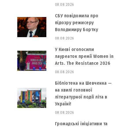
08.08.2026
СБУ повідомила про
підозру режисеру
Володимиру Бортку
08.08.2026
У Києві оголосили
лауреаток премії Women in
Arts. The Resistance 2026
08.08.2026
Бібліотека на Шевченка —
на хвилі головної
літературної події літа в
Україні!
08.08.2026
Громадські ініціативи та