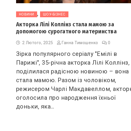
,
НОВИНИ
ШОУ-БІЗНЕС
Акторка Лілі Коллінз стала мамою за
допомогою сурогатного материнства
2 Лютого, 2025
Ганна Тимошенко
0
Зірка популярного серіалу "Емілі в
Парижі", 35-річна акторка Лілі Коллінз,
поділилася радісною новиною – вона
стала мамою. Разом із чоловіком,
режисером Чарлі Макдавеллом, актор
оголосила про народження їхньої
доньки, яка…