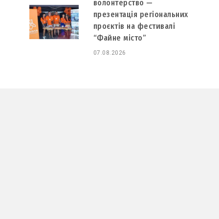
волонтерство —
презентація регіональних
проєктів на фестивалі
“Файне місто”
07.08.2026